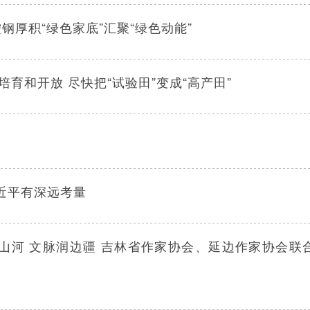
钢厚积“绿色家底”汇聚“绿色动能”
育和开放 尽快把“试验田”变成“高产田”
习近平有深远考量
山河 文脉润边疆 吉林省作家协会、延边作家协会联合