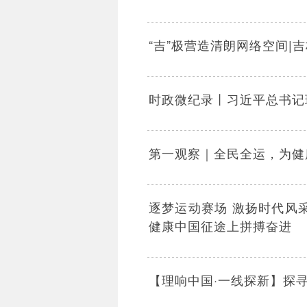
“吉”极营造清朗网络空间|
时政微纪录丨习近平总书记
第一观察｜全民全运，为健
逐梦运动赛场 激扬时代风
健康中国征途上拼搏奋进
【理响中国·一线探新】探