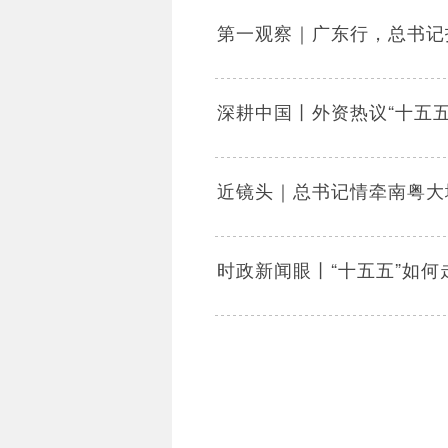
第一观察｜广东行，总书记
深耕中国丨外资热议“十五五
近镜头｜总书记情牵南粤大
时政新闻眼丨“十五五”如