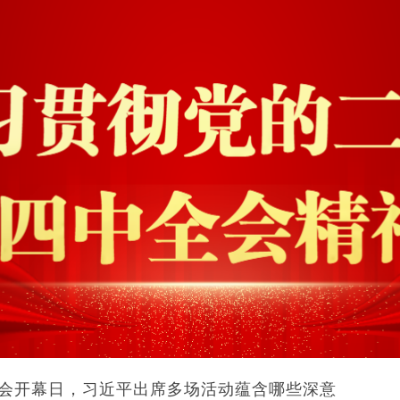
会开幕日，习近平出席多场活动蕴含哪些深意