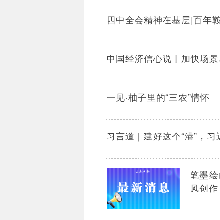
四中全会精神在基层|百年鞍
中国经济信心说丨加快场景培
一见·柚子里的“三农”情怀
习言道｜建好这个“港”，
笔墨绘
风创作