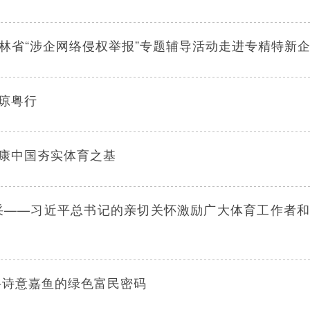
吉林省“涉企网络侵权举报”专题辅导活动走进专精特新
琼粤行
康中国夯实体育之基
采——习近平总书记的亲切关怀激励广大体育工作者
寻诗意嘉鱼的绿色富民密码