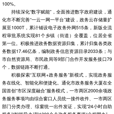
100%。
持续深化“数字赋能”，全面推进数字政府建设，通
化市不断完善“一云一网一平台”建设，政务云存储量扩
展至1000T，累计铺设电子政务外网515条，新版全流
程审批系统实现81个乡镇（街道）全覆盖，位居全省
第一位。积极推进政务数据资源归集，累计归集各类政
务数据17.46亿条，编制政务信息资源目录2033条；与
市自然资源局、市民政局等9部门合作开发服务接口79
个，数据链路不断打通。
积极探索“互联网+政务服务”新模式，实现政务服
务在线化、智能化和便捷化。通化市政务服务大厦在全
国首创“市区深度融合”服务模式，一市两区2000余项政
务服务事项均由综合窗口人员统一接件收件、一市两区
部门分类办理、综窗统一出件发证，实现“24小时自助
服务”“智能导办”和1300余个政务服务事项“全程网办”，