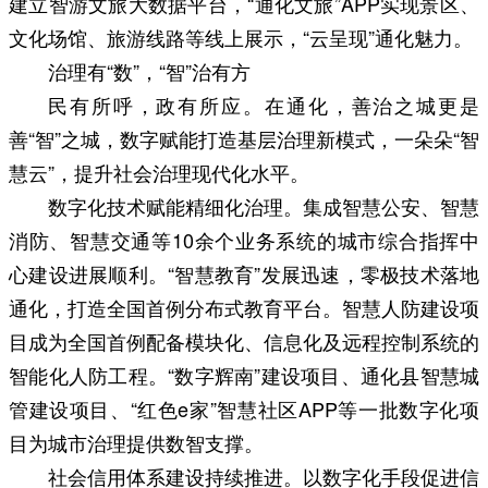
建立智游文旅大数据平台，“通化文旅”APP实现景区、
文化场馆、旅游线路等线上展示，“云呈现”通化魅力。
治理有“数”，“智”治有方
民有所呼，政有所应。在通化，善治之城更是
善“智”之城，数字赋能打造基层治理新模式，一朵朵“智
慧云”，提升社会治理现代化水平。
数字化技术赋能精细化治理。集成智慧公安、智慧
消防、智慧交通等10余个业务系统的城市综合指挥中
心建设进展顺利。“智慧教育”发展迅速，零极技术落地
通化，打造全国首例分布式教育平台。智慧人防建设项
目成为全国首例配备模块化、信息化及远程控制系统的
智能化人防工程。“数字辉南”建设项目、通化县智慧城
管建设项目、“红色e家”智慧社区APP等一批数字化项
目为城市治理提供数智支撑。
社会信用体系建设持续推进。以数字化手段促进信