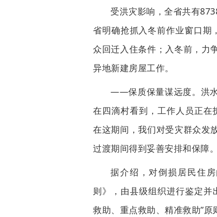
受洪灾影响，全省共有87
省明确抢抓入冬前作业窗口期
众回迁入住条件；入冬前，力
异地新建房屋工作。
——保质保量谋远度。洪
在四滴村看到，工作人员正在
在这期间，我们对受灾群众发
过渡期间得到妥善安排和保障。
据介绍，对倒损居民住房
则》，由县级组织进行鉴定并
救助、重点救助、精准救助”原