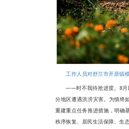
工作人员对舒兰市开原镇模范
——时不我待抢进度。8月
分地区遭遇洪涝灾害。为慎终
重建重点任务推进措施，明确
秩序恢复、居民生活保障、生态