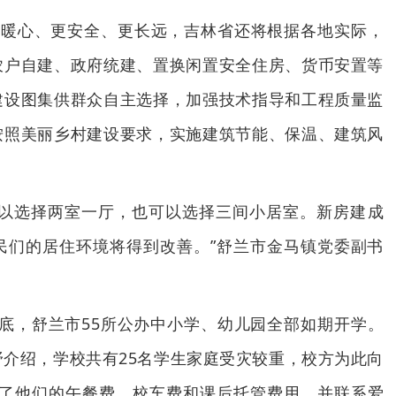
更暖心、更安全、更长远，吉林省还将根据各地实际，
农户自建、政府统建、置换闲置安全住房、货币安置等
建设图集供群众自主选择，加强技术指导和工程质量监
按照美丽乡村建设要求，实施建筑节能、保温、建筑风
可以选择两室一厅，也可以选择三间小居室。新房建成
民们的居住环境将得到改善。”舒兰市金马镇党委副书
底，舒兰市55所公办中小学、幼儿园全部如期开学。
介绍，学校共有25名学生家庭受灾较重，校方为此向
去了他们的午餐费、校车费和课后托管费用，并联系爱