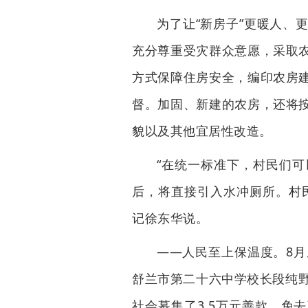
为了让“新房子”更暖人、
充分尊重受灾群众意愿，采取
方式保障住房安全，编印农房
督。加固、新建的农房，还将
貌以及其他宜居性改造。
“在统一标准下，村民们
后，将直接引入水冲厕所。村
记徐东华说。
——人民至上保温度。8月
舒兰市第二十六中学校长段纯野
社会募集了3.5万元善款，免