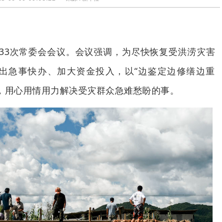
33次常委会会议。会议强调，为尽快恢复受洪涝灾害
出急事快办、加大资金投入，以“边鉴定边修缮边重
，用心用情用力解决受灾群众急难愁盼的事。