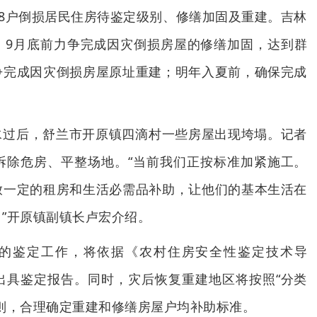
38户倒损居民住房待鉴定级别、修缮加固及重建。吉林
，9月底前力争完成因灾倒损房屋的修缮加固，达到群
争完成因灾倒损房屋原址重建；明年入夏前，确保完成
水过后，舒兰市开原镇四滴村一些房屋出现垮塌。记者
拆除危房、平整场地。“当前我们正按标准加紧施工。
放一定的租房和生活必需品补助，让他们的基本生活在
”开原镇副镇长卢宏介绍。
的鉴定工作，将依据《农村住房安全性鉴定技术导
出具鉴定报告。同时，灾后恢复重建地区将按照“分类
则，合理确定重建和修缮房屋户均补助标准。