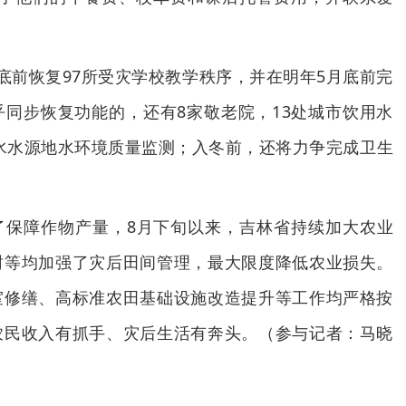
底前恢复97所受灾学校教学秩序，并在明年5月底前完
同步恢复功能的，还有8家敬老院，13处城市饮用水
用水水源地水环境质量监测；入冬前，还将力争完成卫生
了保障作物产量，8月下旬以来，吉林省持续加大农业
树等均加强了灾后田间管理，最大限度降低农业损失。
室修缮、高标准农田基础设施改造提升等工作均严格按
农民收入有抓手、灾后生活有奔头。（参与记者：马晓