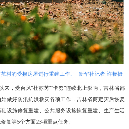
村的受损房屋进行重建工作。 新华社记者 许畅
摄
以来，受台风“杜苏芮”“卡努”连续北上影响，吉林省部
如始做好防汛抗洪救灾各项工作，吉林省商定灾后恢复
基础设施修复重建、公共服务设施恢复重建、生产生活
修复等5个方面23项重点任务。