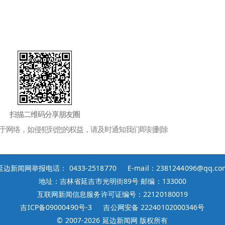
扫描二维码分享朋友圈
于网络，如侵犯到您的权益，请及时通知我们即刻删除
延边新闻网举报电话： 0433-2518770 E-mail：2381244096@qq.co
地址：吉林省延吉市光明街89号 邮编：133000
互联网新闻信息服务许可证编号：22120180019
吉ICP备09000490号-3
吉公网安备 22240102000346号
© 2007-
2026 延边新闻网 版权所有