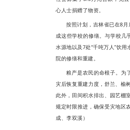
心人士捐赠了物资。
按照计划，吉林省已在8月
成这些学校的修缮。与学校几乎
水源地以及7处“千吨万人”饮
院的修缮和重建。
粮产是农民的命根子。为
灾后恢复重建力度，舒兰、榆
此外，田间积水排出、园艺棚
规定时限推进，确保受灾地区
成、李双溪）