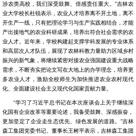
涉农类高校，我们深受鼓舞、倍感责任重大。”吉林农
业大学校长杜锐表示，农业人才培养离不开土地，离不
开生产一线，只有把理论学习与生产实践相结合，才能
产出接地气的农业科研成果，培养出符合社会需求的农
业人才。近年来，学校构建起支撑学科发展的专业体系
和高层次人才队伍，展现了农林科教力量助力区域乡村
振兴的新气象，将继续紧密对接农业强国建设重大战略
需求，不断夯实把论文写在大地上的办学理念，培养更
多农业人才，激励全校师生为加快推进农业农村现代
化、全面建设社会主义现代化国家贡献力量。
“学习了习近平总书记在本次座谈会上关于继续深
化国有企业改革等重要论述，我备受鼓舞、深感振奋，
更加坚定了企业走生态优先、绿色发展的道路。”吉林
森工集团党委书记、董事长王树平表示，吉林森工集团