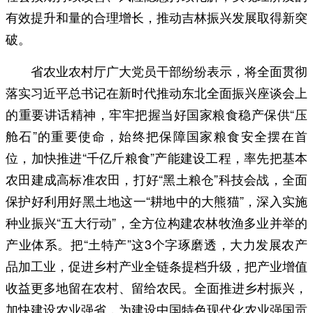
有效提升和量的合理增长，推动吉林振兴发展取得新突
破。
省农业农村厅广大党员干部纷纷表示，将全面贯彻
落实习近平总书记在新时代推动东北全面振兴座谈会上
的重要讲话精神，牢牢把握当好国家粮食稳产保供“压
舱石”的重要使命，始终把保障国家粮食安全摆在首
位，加快推进“千亿斤粮食”产能建设工程，率先把基本
农田建成高标准农田，打好“黑土粮仓”科技会战，全面
保护好利用好黑土地这一“耕地中的大熊猫”，深入实施
种业振兴“五大行动”，全方位构建农林牧渔多业并举的
产业体系。把“土特产”这3个字琢磨透，大力发展农产
品加工业，促进乡村产业全链条提档升级，把产业增值
收益更多地留在农村、留给农民。全面推进乡村振兴，
加快建设农业强省，为建设中国特色现代化农业强国贡