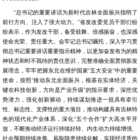
“总书记的重要讲话为新时代吉林全面振兴指明了
前行方向、注入了强大动力。”省发改委党员干部们纷
纷表示，作为发改干部，备受鼓舞、倍感振奋，也深感
使命光荣、责任重大。会牢记总书记嘱托，深入学习贯
彻总书记重要讲话重要指示精神，以更加奋发有为的精
神状态和时不我待的责任意识，完整准确全面贯彻新发
展理念，牢牢把握东北在维护国家“五大安全”中的重要
使命，按照“推动东北全面振兴，根基在实体经济，关
键在科技创新，方向是产业升级”的指示要求，深挖优
势潜力，强化创新驱动，持续谋划推进一批具有牵引
性、标志性、支撑性的重大项目，推动构建具有吉林特
色的现代化产业体系，深化“五个合作”扩大高水平开
放，不断推动经济运行持续好转、内生动力持续增强、
社会预期持续改善、风险隐患持续化解，实现经济质的