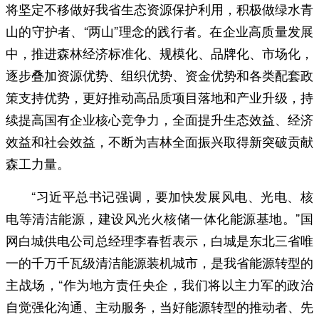
将坚定不移做好我省生态资源保护利用，积极做绿水青
山的守护者、“两山”理念的践行者。在企业高质量发展
中，推进森林经济标准化、规模化、品牌化、市场化，
逐步叠加资源优势、组织优势、资金优势和各类配套政
策支持优势，更好推动高品质项目落地和产业升级，持
续提高国有企业核心竞争力，全面提升生态效益、经济
效益和社会效益，不断为吉林全面振兴取得新突破贡献
森工力量。
“习近平总书记强调，要加快发展风电、光电、核
电等清洁能源，建设风光火核储一体化能源基地。”国
网白城供电公司总经理李春哲表示，白城是东北三省唯
一的千万千瓦级清洁能源装机城市，是我省能源转型的
主战场，“作为地方责任央企，我们将以主力军的政治
自觉强化沟通、主动服务，当好能源转型的推动者、先