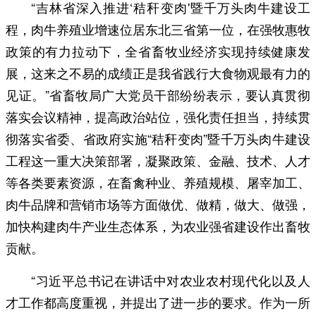
“吉林省深入推进‘秸秆变肉'暨千万头肉牛建设工
程，肉牛养殖业增速位居东北三省第一位，在强牧惠牧
政策的有力拉动下，全省畜牧业经济实现持续健康发
展，这来之不易的成绩正是我省践行大食物观最有力的
见证。”省畜牧局广大党员干部纷纷表示，要认真贯彻
落实会议精神，提高政治站位，强化责任担当，持续贯
彻落实省委、省政府实施“秸秆变肉”暨千万头肉牛建设
工程这一重大决策部署，凝聚政策、金融、技术、人才
等各类要素资源，在畜禽种业、养殖规模、屠宰加工、
肉牛品牌和营销市场等方面做优、做精，做大、做强，
加快构建肉牛产业生态体系，为农业强省建设作出畜牧
贡献。
“习近平总书记在讲话中对农业农村现代化以及人
才工作都高度重视，并提出了进一步的要求。作为一所