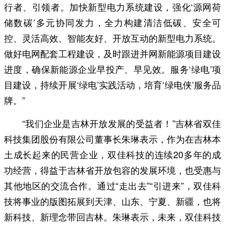
行者、引领者。加快新型电力系统建设，强化‘源网荷
储数碳’多元协同发力，全力构建清洁低碳、安全可
控、灵活高效、智能友好、开放互动的新型电力系统。
做好电网配套工程建设，及时跟进并网新能源项目建设
进度，确保新能源企业早投产、早见效。服务‘绿电’项
目建设，持续开展‘绿电’实践活动，培育‘绿电侠’服务品
牌。”
“我们企业是吉林开放发展的受益者！”吉林省双佳
科技集团股份有限公司董事长朱琳表示，作为在吉林本
土成长起来的民营企业，双佳科技的连续20多年的成
功经营，得益于吉林省开放包容的发展环境，也受惠与
其他地区的交流合作。通过“走出去”“引进来”，双佳科
技将事业的版图拓展到天津、山东、宁夏、新疆，也将
新科技、新理念带回吉林。朱琳表示，未来，双佳科技