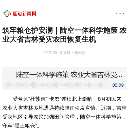
筑牢粮仓护安澜｜陆空一体科学施策 农
业大省吉林受灾农田恢复生机
2023-09-10
来源：新华社
受台风“杜苏芮”“卡努”连续北上影响，8月初以来，
农业大省吉林多地遭遇持续降雨引发灾情。近期，吉林
受灾地区引导农民加强田间管理，陆空一体科学施策，
守牢“黑土粮仓”。