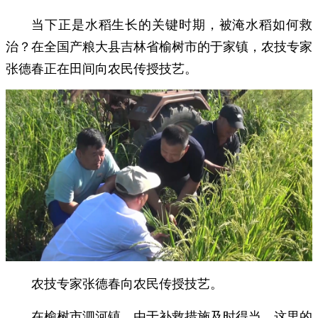
当下正是水稻生长的关键时期，被淹水稻如何救
治？在全国产粮大县吉林省榆树市的于家镇，农技专家
张德春正在田间向农民传授技艺。
农技专家张德春向农民传授技艺。
在榆树市泗河镇，由于补救措施及时得当，这里的