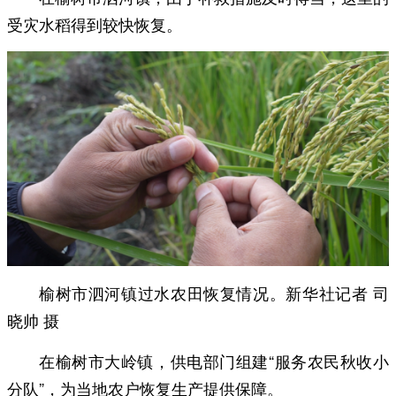
受灾水稻得到较快恢复。
榆树市泗河镇过水农田恢复情况。新华社记者 司
晓帅 摄
在榆树市大岭镇，供电部门组建“服务农民秋收小
分队”，为当地农户恢复生产提供保障。