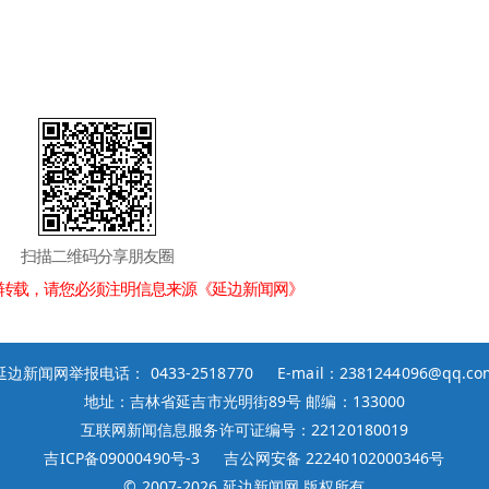
扫描二维码分享朋友圈
转载，请您必须注明信息来源《延边新闻网》
延边新闻网举报电话： 0433-2518770 E-mail：2381244096@qq.co
地址：吉林省延吉市光明街89号 邮编：133000
互联网新闻信息服务许可证编号：22120180019
吉ICP备09000490号-3
吉公网安备 22240102000346号
© 2007-
2026 延边新闻网 版权所有