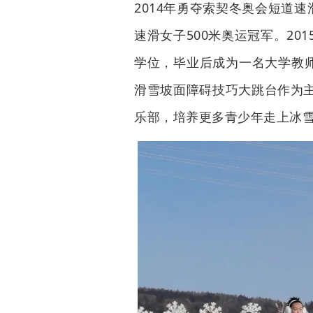
2014年勇夺索契冬奥会短道
速滑女子500米奥运冠军。2
学位，毕业后成为一名大学教师
滑雪坡面障碍技巧大跳台作为
乐部，培养更多青少年走上冰