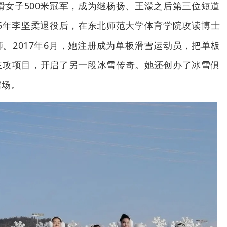
速滑女子500米冠军，成为继杨扬、王濛之后第三位短道
015年李坚柔退役后，在东北师范大学体育学院攻读博士
。2017年6月，她注册成为单板滑雪运动员，把单板
主攻项目，开启了另一段冰雪传奇。她还创办了冰雪俱
雪场。