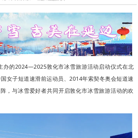
主办的2024—2025敦化市冰雪旅游活动启动仪式在北
国女子短道速滑前运动员、2014年索契冬奥会短道速
助阵，与冰雪爱好者共同开启敦化市冰雪旅游活动的欢