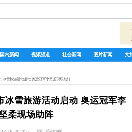
国内新闻
视频频道
社会新闻
图片新闻
文
25敦化市冰雪旅游活动启动 奥运冠军李坚柔现场助阵
敦化市冰雪旅游活动启动 奥运冠军李
坚柔现场助阵
-12-16 08:59:21
来源：
延边新闻网