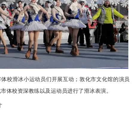
市体校滑冰小运动员们开展互动；敦化市文化馆的演员
化市体校资深教练以及运动员进行了滑冰表演。
才