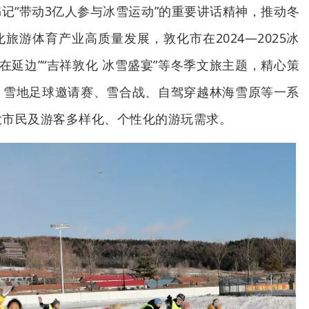
记“带动3亿人参与冰雪运动”的重要讲话精神，推动冬
旅游体育产业高质量发展，敦化市在2024—2025冰
在延边”“吉祥敦化 冰雪盛宴”等冬季文旅主题，精心策
、雪地足球邀请赛、雪合战、自驾穿越林海雪原等一系
大市民及游客多样化、个性化的游玩需求。