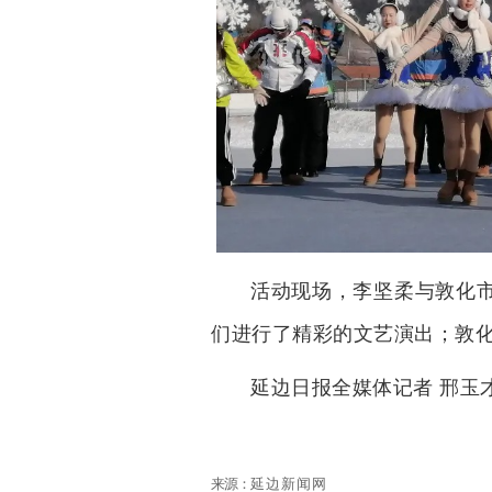
活动现场，李坚柔与敦化
们进行了精彩的文艺演出；敦
延边日报全媒体记者 邢玉
来源：
延边新闻网