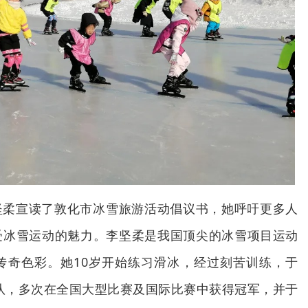
坚柔宣读了敦化市冰雪旅游活动倡议书，她呼吁更多人
受冰雪运动的魅力。李坚柔是我国顶尖的冰雪项目运动
传奇色彩。她10岁开始练习滑冰，经过刻苦训练，于
滑队，多次在全国大型比赛及国际比赛中获得冠军，并于