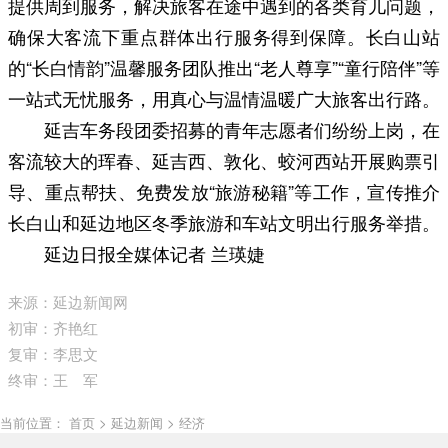
提供周到服务，解决旅客在途中遇到的各类育儿问题，
确保大客流下重点群体出行服务得到保障。长白山站
的“长白情韵”温馨服务团队推出“老人尊享”“童行陪伴”等
一站式无忧服务，用真心与温情温暖广大旅客出行路。
延吉车务段团委招募的青年志愿者们纷纷上岗，在
客流较大的珲春、延吉西、敦化、蛟河西站开展购票引
导、重点帮扶、免费发放“旅游秘籍”等工作，宣传推介
长白山和延边地区冬季旅游和车站文明出行服务举措。
延边日报全媒体记者 兰瑛婕
来源：延边新闻网
初审：齐艳红
复审：李思文
终审：王 军
当前位置： 首页 > 延边新闻 > 经济