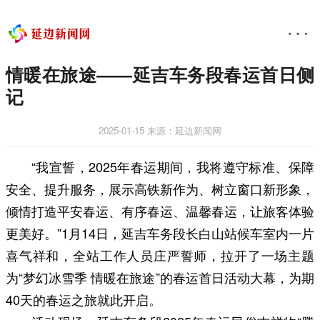
情暖在旅途——延吉车务段春运首日侧
记
2025-01-15
来源：延边新闻网
“我宣誓，2025年春运期间，我将遵守标准、保障
安全、提升服务，展示高铁新作为、树立窗口新形象，
倾情打造平安春运、有序春运、温馨春运，让旅客体验
更美好。”1月14日，延吉车务段长白山站候车室内一片
喜气祥和，全站工作人员庄严誓师，拉开了一场主题
为“梦幻冰雪季 情暖在旅途”的春运首日活动大幕，为期
40天的春运之旅就此开启。