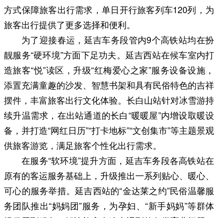
方式保障旅客出行需求，单日开行旅客列车120列，为
旅客出行提供了更多选择和便利。
为了迎接春运，延吉车务段管内9个高铁站均在扮
靓服务“硬环境”方面下足功夫。延吉西站在候车室内打
造旅客“悦”读区，升级“红梅爱心之家”服务设备设施，
添置充满童趣的沙发、智慧书架和具有民俗特色的吉祥
摆件，丰富旅客出行文化体验。长白山站针对冰雪游持
续升温需求，在出站通道的长白“暖暖屋”内增设取暖设
备，并打造“网红日历”“打卡地标”“文创集市”等主题景观
供旅客游览，满足旅客个性化出行需求。
在服务“软环境”提升方面，延吉车务段各高铁站在
原有的客运服务基础上，升级推出一系列贴心、暖心、
可心的服务举措。延吉西站的“金达莱之约”民俗温馨服
务团队推出“妈妈团”服务，为孕妇、“新手妈妈”等群体