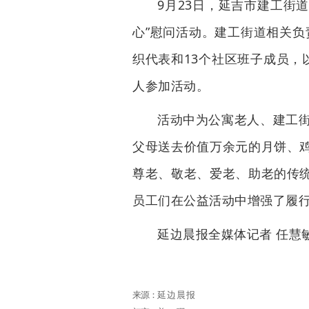
9月23日，延吉市建工街
心”慰问活动。建工街道相关负
织代表和13个社区班子成员，
人参加活动。
活动中为公寓老人、建工街
父母送去价值万余元的月饼、
尊老、敬老、爱老、助老的传
员工们在公益活动中增强了履
延边晨报全媒体记者 任慧
来源：
延边晨报