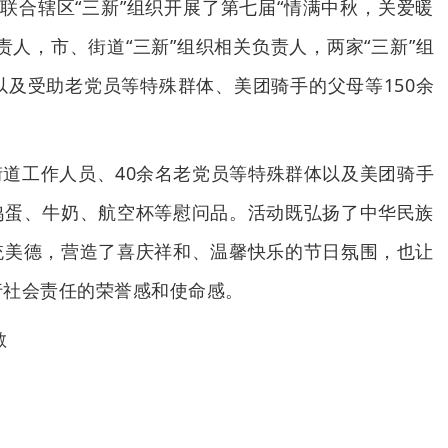
道联合辖区“三新”组织开展了第七届“情满中秋，关爱暖
责人，市、街道“三新”组织相关负责人，两家“三新”组
以及受助老党员等特殊群体、美团骑手的父母等150余
道工作人员、40余名老党员等特殊群体以及美团骑手
鸡蛋、牛奶、航空杯等慰问品。活动既弘扬了中华民族
统美德，营造了喜庆祥和、温馨快乐的节日氛围，也让
行社会责任的荣誉感和使命感。
敏