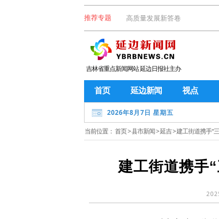
高质量发展新答卷
推荐专题
吉林省重点新闻网站 延边日报社主办
首页
延边新闻
视点
2026年8月7日 星期五
当前位置：
首页
>
县市新闻
>
延吉
> 建工街道携手“
建工街道携手
202