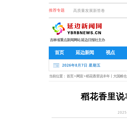
高质量发展新答卷
推荐专题
吉林省重点新闻网站 延边日报社主办
首页
延边新闻
视点
2026年8月7日 星期五
当前位置：
首页
>
网宣
> 稻花香里说丰年丨大国粮仓
稻花香里说
2025