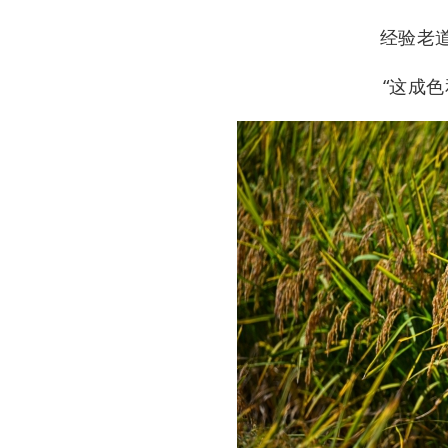
经验老
“这成