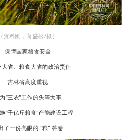
（资料图，蒋盛松/摄）
保障国家粮食安全
业大省、粮食大省的政治责任
吉林省高度重视
为“三农”工作的头等大事
施“千亿斤粮食”产能建设工程
出了一份亮眼的 “粮” 答卷