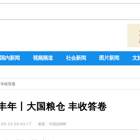
国内新闻
视频频道
社会新闻
图片新闻
文
 丰收答卷
丰年丨大国粮仓 丰收答卷
-09-24 09:43:17
来源：
中国吉林网