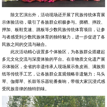
除文艺演出外，活动现场还开展了民族传统体育展
示体验活动，吸引了各族群众积极参与。掷柶、摔跤、
押加、板鞋竞速、跳板等少数民族传统体育项目，让参
与者感受到少数民族体育的独特魅力，进一步促进了各
民族之间的交流与融合。
此次活动精心设置多个体验区，为各族群众搭建起
多元文化交流与深度体验的平台。在非物质文化遗产展
示体验区，全省的非遗传承人现场展示鱼皮画、满族剪
纸等传统手工艺，让各族群众直观领略非遗魅力；马头
琴、伽倻琴、长鼓等乐器轮番奏响，带领大家沉浸式感
受民族音律的独特韵味。