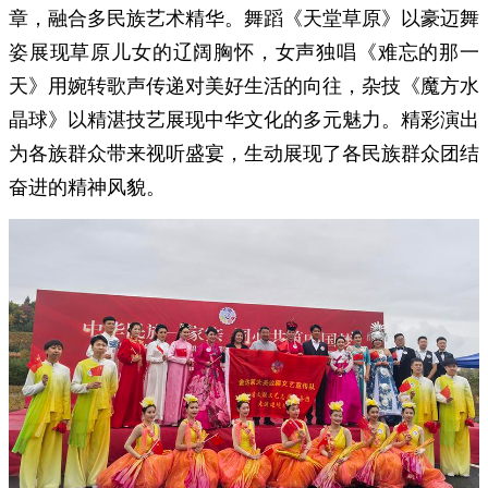
章，融合多民族艺术精华。舞蹈《天堂草原》以豪迈舞
姿展现草原儿女的辽阔胸怀，女声独唱《难忘的那一
天》用婉转歌声传递对美好生活的向往，杂技《魔方水
晶球》以精湛技艺展现中华文化的多元魅力。精彩演出
为各族群众带来视听盛宴，生动展现了各民族群众团结
奋进的精神风貌。