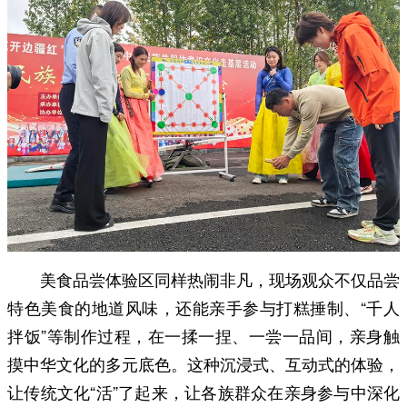
美食品尝体验区同样热闹非凡，现场观众不仅品尝
特色美食的地道风味，还能亲手参与打糕捶制、“千人
拌饭”等制作过程，在一揉一捏、一尝一品间，亲身触
摸中华文化的多元底色。这种沉浸式、互动式的体验，
让传统文化“活”了起来，让各族群众在亲身参与中深化