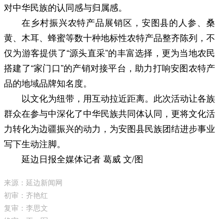
对中华民族的认同感与归属感。
在乡村振兴农特产品展销区，安图县的人参、桑
黄、木耳、蜂蜜等数十种地标性农特产品整齐陈列，不
仅为游客提供了“源头直采”的丰富选择，更为当地农民
搭建了“家门口”的产销对接平台，助力打响安图农特产
品的地域品牌知名度。
以文化为纽带，用互动拉近距离。此次活动让各族
群众在参与中深化了中华民族共同体认同，更将文化活
力转化为边疆振兴的动力，为安图县民族团结进步事业
写下生动注脚。
延边日报全媒体记者 葛威 文/图
来源：延边新闻网
初审：齐艳红
复审：李思文