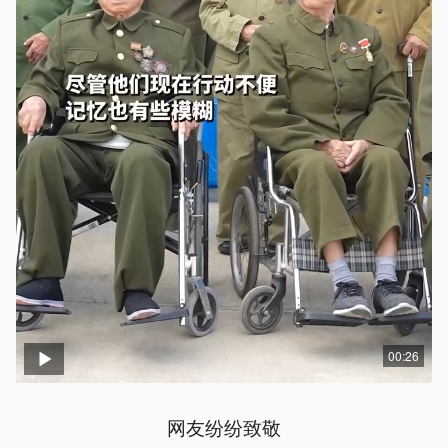
00:26
网友纷纷致敬