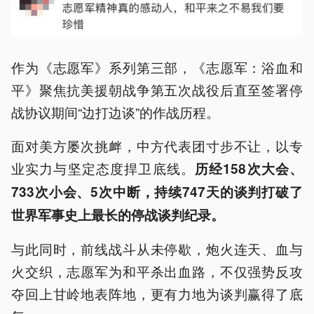
作为《志愿军》系列第三部，《志愿军：浴血和
平》聚焦抗美援朝战争第五次战役后直至签署停
战协议期间“边打边谈”的作战历程。
面对美方屡次挑衅，中方代表团寸步不让，以专
业实力与坚定态度捍卫底线。
历经158次大会、
733次小会、5次中断，持续747天的谈判打破了
世界军事史上最长的停战谈判纪录。
与此同时，前线战斗从未停歇，炮火连天、血与
火交织，志愿军为和平杀出血路，不仅强势反攻
夺回上甘岭地表阵地，更有力地为谈判赢得了底