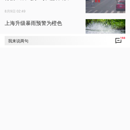
8月9日 02:49
上海升级暴雨预警为橙色
168
我来说两句
8月9日 02:05
自然资源部与中国气象局联合发
布橙色地质灾害气象风险预警
8月9日 02:23
总台记者观察丨南京大屠杀历史
不容篡改 日本打“核爆”牌洗不掉
血债
8月9日 03:35
应对台风“白海豚” 上海商超生活
必需品货源充足