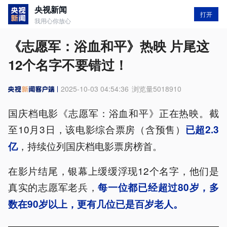
央视新闻
打开
我用心你放心
《志愿军：浴血和平》热映 片尾这
12个名字不要错过！
2025-10-03 04:54:36
浏览量
5018910
国庆档电影《志愿军：浴血和平》正在热映。截
至10月3日，该电影综合票房（含预售）
已超2.3
，持续位列国庆档电影票房榜首。
亿
在影片结尾，银幕上缓缓浮现12个名字，他们是
真实的志愿军老兵，
每一位都已经超过80岁，多
数在90岁以上，更有几位已是百岁老人。