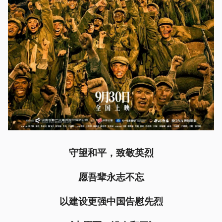
守望和平，致敬英烈
愿吾辈永志不忘
以建设更强中国告慰先烈