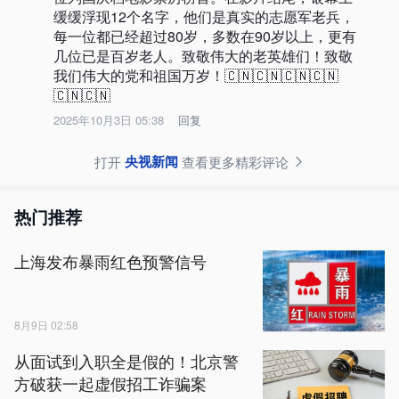
缓缓浮现12个名字，他们是真实的志愿军老兵，
每一位都已经超过80岁，多数在90岁以上，更有
几位已是百岁老人。致敬伟大的老英雄们！致敬
我们伟大的党和祖国万岁！🇨🇳🇨🇳🇨🇳🇨🇳
🇨🇳🇨🇳
2025年10月3日 05:38
回复
央视新闻
打开
查看更多精彩评论
热门推荐
上海发布暴雨红色预警信号
8月9日 02:58
从面试到入职全是假的！北京警
方破获一起虚假招工诈骗案