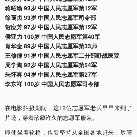
蒋昭瑜 93岁 中国人民志愿军第12军
徐霭贞 93岁 中国人民志愿军司令部
贺应芳 97岁 中国人民志愿军第12军
侯亚力 100岁 中国人民志愿军第40军
肖华金 89岁 中国人民志愿军第33师
王修律 91岁 中国人民志愿军二分部野战医院
周学陶 92岁 中国人民志愿军第54军
朱怀昇 94岁 中国人民志愿军第27军
李东祥 100岁 中国人民志愿军司令部
在电影拍摄期间，这12位志愿军老兵早早来到了
片场，穿着珍藏许久的志愿军服装。
即使坐着轮椅，也要坚持从全国各地赶来，尽管