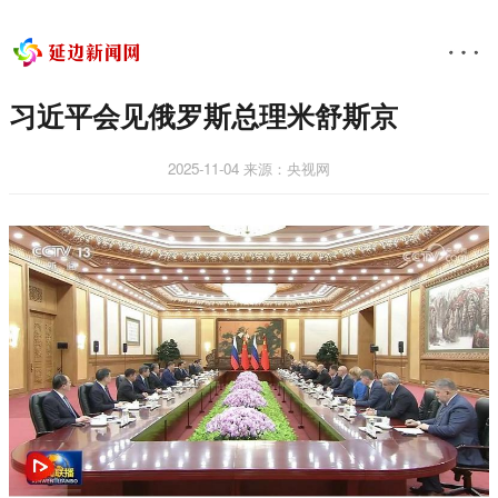
习近平会见俄罗斯总理米舒斯京
2025-11-04
来源：央视网