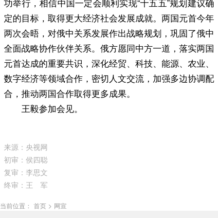
功举行，相信中国一定会顺利实现“十五五”规划建议确
定的目标，取得更大经济社会发展成就。两国元首今年
两次会晤，对俄中关系发展作出战略规划，巩固了俄中
全面战略协作伙伴关系。俄方愿同中方一道，落实两国
元首达成的重要共识，深化经贸、科技、能源、农业、
数字经济等领域合作，密切人文交流，加强多边协调配
合，推动两国合作取得更多成果。
王毅参加会见。
来源：央视网
初审：侯四聪
复审：李思文
终审：王 军
当前位置： 首页 > 网宣