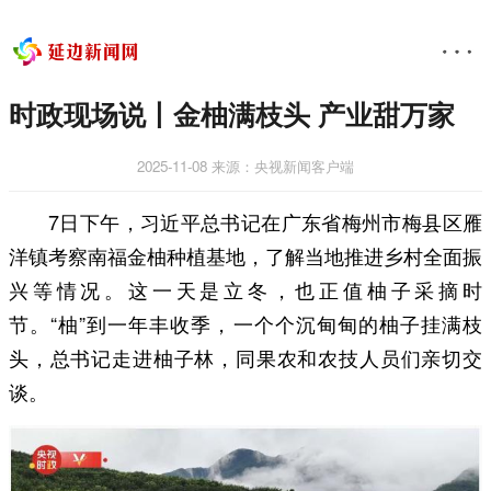
时政现场说丨金柚满枝头 产业甜万家
2025-11-08
来源：央视新闻客户端
7日下午，习近平总书记在广东省梅州市梅县区雁
洋镇考察南福金柚种植基地，了解当地推进乡村全面振
兴等情况。这一天是立冬，也正值柚子采摘时
节。“柚”到一年丰收季，一个个沉甸甸的柚子挂满枝
头，总书记走进柚子林，同果农和农技人员们亲切交
谈。