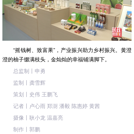
“摇钱树、致富果”，产业振兴助力乡村振兴。黄澄
澄的柚子缀满枝头，金灿灿的幸福铺满脚下。
总监制丨申勇
监制丨龚雪辉
策划丨史伟 王鹏飞
记者丨卢心雨 郑澍 潘毅 陈惠婷 黄茜
摄像丨耿小龙 温嘉亮
制作丨郭鹏