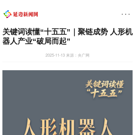
关键词读懂“十五五”｜聚链成势 人形机
器人产业“破局而起”
2025-11-13
来源：央广网