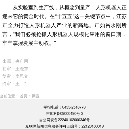
从实验室到生产线，从概念到量产，人形机器人正
迎来它的黄金时代。在“十五五”这一关键节点中，江苏
正全力打造人形机器人产业的新高地。正如吕永刚所
言，“我们必须抢抓人形机器人规模化应用的窗口期，
牢牢掌握发展主动权。”
来源：央广网
初审：王晓东
复审：李思文
终审：王 军
当前位置： 首页 > 网宣
举报电话：0433-2518770
吉ICP备09000490号-3
吉公网安备22240102000346号
互联网新闻信息服务许可证编号：22120180019