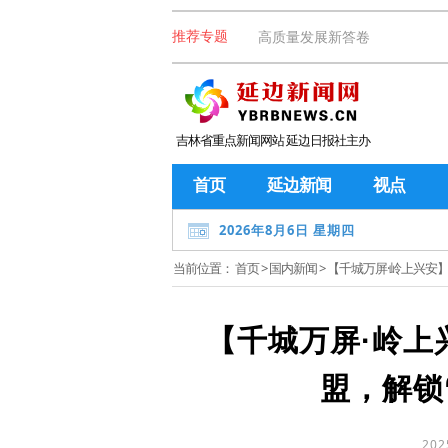
高质量发展新答卷
推荐专题
吉林省重点新闻网站 延边日报社主办
首页
延边新闻
视点
2026年8月6日 星期四
当前位置：
首页
>
国内新闻
> 【千城万屏·岭上兴
【千城万屏·岭上
盟，解锁
202