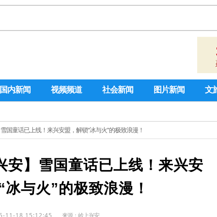
国内新闻
视频频道
社会新闻
图片新闻
文
安】雪国童话已上线！来兴安盟，解锁“冰与火”的极致浪漫！
兴安】雪国童话已上线！来兴安
“冰与火”的极致浪漫！
5-11-18 15:12:45
来源：
岭上兴安