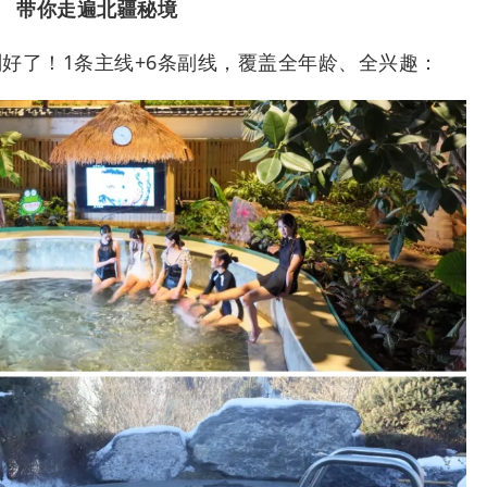
带你走遍北疆秘境
好了！1条主线+6条副线，覆盖全年龄、全兴趣：