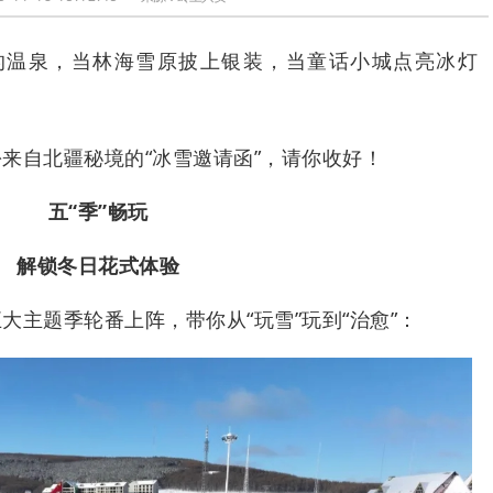
℃的温泉，当林海雪原披上银装，当童话小城点亮冰灯
来自北疆秘境的“冰雪邀请函”，请你收好！
五“季”畅玩
解锁冬日花式体验
大主题季轮番上阵，带你从“玩雪”玩到“治愈”：