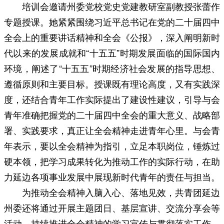
培训会邀请州委党校党史党建教研室副教授张蕾作
专题授课。她紧紧围绕习近平总书记在党的二十届四中
全会上的重要讲话精神和全会《公报》，深入阐明新时
代以来的发展成就和“十五五”时期发展面临的国际国内
环境，阐述了“十五五”时期经济社会发展的指导思想、
遵循原则和主要目标。授课既有理论高度，又有实践深
度，还结合青年工作实际提出了建设性建议，引导与会
青年准确把握党的二十届四中全会的重大意义、战略部
署、实践要求，真正让全会精神走进青年心里。与会青
年表示，要以全会精神为指引，立足本职岗位，锤炼过
硬本领，把学习成果转化为推动工作的实际行动，在助
力延边各项事业发展中展现新时代青年的责任与担当。
为推动全会精神入脑入心、落地见效，共青团延边
州委还将通过开展主题团日、基层宣讲、交流分享会等
活动，持续推进全会精神的学习宣传与贯彻落实工作，