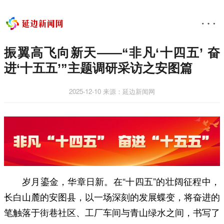
振翼高飞向新天​——“非凡‘十四五’ 奋
进‘十五五’”主题调研采访之安图篇
2025-12-10
来源：延边新闻网
岁月鎏金，华章日新。在“十四五”的壮阔征程中，
长白山麓的安图县，以一场深刻的发展蝶变，将奋进的
笔触落于街巷社区、工厂车间与青山绿水之间，书写了