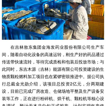
在吉林敖东集团金海发药业股份有限公司生产车
间，随着自动化设备的高速运转，刚生产好的药品通过
传送带快速流转，等待完成质检和包装后投放市场；与
此同时，东吉木源（吉林）能源有限公司投资建设的生
物质颗粒燃料加工项目也在紧锣密鼓推进中。据公司执
行总裁金光勋介绍，该项目总投资2亿元，分两期建
设，目前已完成厂房改造、仓储场地平整及生产设备安
装等工作，正在进行粉碎机、烘干机、颗粒机等核心设
备调试，预计于本月中旬正式投产，计划实现年产值