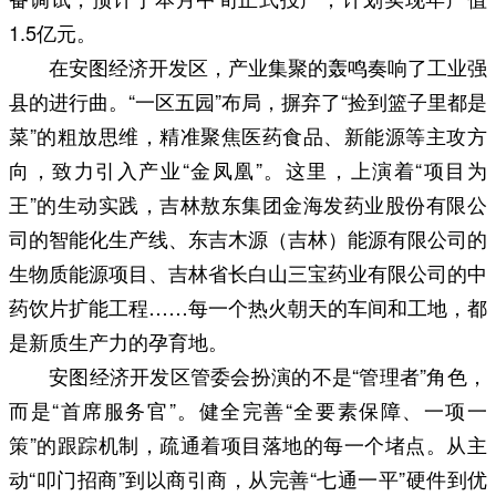
1.5亿元。
在安图经济开发区，产业集聚的轰鸣奏响了工业强
县的进行曲。“一区五园”布局，摒弃了“捡到篮子里都是
菜”的粗放思维，精准聚焦医药食品、新能源等主攻方
向，致力引入产业“金凤凰”。这里，上演着“项目为
王”的生动实践，吉林敖东集团金海发药业股份有限公
司的智能化生产线、东吉木源（吉林）能源有限公司的
生物质能源项目、吉林省长白山三宝药业有限公司的中
药饮片扩能工程……每一个热火朝天的车间和工地，都
是新质生产力的孕育地。
安图经济开发区管委会扮演的不是“管理者”角色，
而是“首席服务官”。健全完善“全要素保障、一项一
策”的跟踪机制，疏通着项目落地的每一个堵点。从主
动“叩门招商”到以商引商，从完善“七通一平”硬件到优