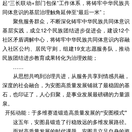
起“三长联动+部门包保”工作体系，将铸牢中华民族共
同体意识的基层治理触角延伸至“最后一米”；
聚焦服务群众，不断深化铸牢中华民族共同体意识
基层实践，成立12个民族团结进步促进会，建设12个
社区矛盾调解中心，将铸牢中华民族共同体意识内容融
入社区公约、居民守则，组建19支志愿服务队，推动
民族团结进步教育成果转化为治理效能；
……
从思想共鸣到治理共进，从服务共享到情感共融，
深度的社会融合，为安图高质量发展铺就了最稳固的基
石，也印证了，人心归聚，是事业发展最磅礴的力量源
泉。
开拓动能：于多维赛道锻造高质量发展的“安图模式”
这五年，安图县锻造了行稳致远的多维发展路径。
面对高质量发展的时代课题，安图县立足自身的资