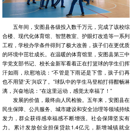
五年间，安图县各级投入数千万元，完成了该校综
合楼、现代化体育馆、智慧教室、护眼灯改造等一系列
工程，学校办学条件得到了极大改善，孩子们在更优质
的环境中茁壮成长。在温暖的体育馆里，安图县第三中
学党支部书记、校长金新军看着正在打篮球的学生们挥
汗如雨，欣慰地说：“不管是下雨还是下雪，孩子们再
也不用望‘天’兴叹了。”球队中的学生马登柏打得酣畅淋
漓，兴奋地说：“在这里运动，感觉太幸福了！”
发展的价值，最终由人民检验。五年来，安图县在
民生保障、公共服务、城市建设和安全治理等领域持续
发力，群众获得感幸福感不断增强。社会保障坚实有
力。累计发放创业担保贷款1.4亿元，新增城镇就业