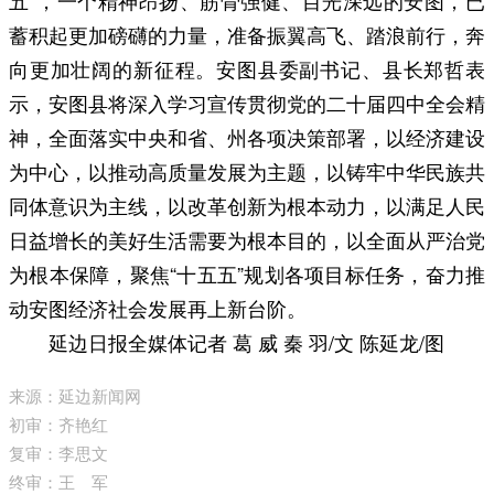
蓄积起更加磅礴的力量，准备振翼高飞、踏浪前行，奔
向更加壮阔的新征程。安图县委副书记、县长郑哲表
示，安图县将深入学习宣传贯彻党的二十届四中全会精
神，全面落实中央和省、州各项决策部署，以经济建设
为中心，以推动高质量发展为主题，以铸牢中华民族共
同体意识为主线，以改革创新为根本动力，以满足人民
日益增长的美好生活需要为根本目的，以全面从严治党
为根本保障，聚焦“十五五”规划各项目标任务，奋力推
动安图经济社会发展再上新台阶。
延边日报全媒体记者 葛 威 秦 羽/文 陈延龙/图
来源：延边新闻网
初审：齐艳红
复审：李思文
终审：王 军