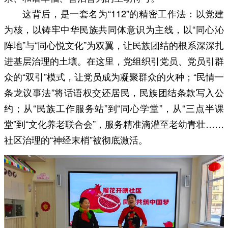
这背后，是一套名为“112”的精密工作法：以党建
为核，以铸牢中华民族共同体意识为主线，以“同心沁
阵地”与“同心悦文化”为双翼，让民族团结的根系深深扎
进基层治理的土壤。在这里，党组织引党员、党员引群
众的“双引”模式，让党员成为凝聚群众的火种；“民情一
条龙议事法”将话语权交还居民，民族团结条款写入公
约；从“民族工作服务站”到“同心学堂”，从“三点半课
堂”到“文化养老联合会”，服务精准滴灌至老幼青壮……
社区治理的“神经末梢”被彻底激活。