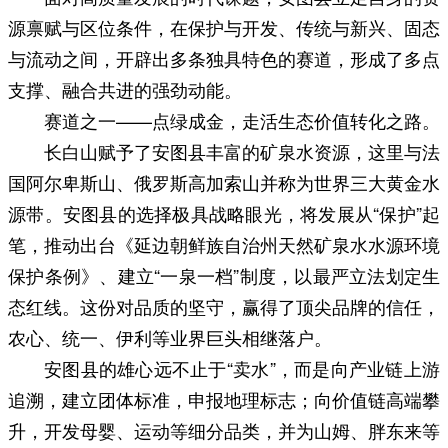
源禀赋与区位条件，在保护与开发、传统与新兴、固态
与流动之间，开辟出多条独具特色的赛道，形成了多点
支撑、融合共进的强劲动能。
赛道之一——点绿成金，走活生态价值转化之路。
长白山赋予了安图县丰富的矿泉水资源，这里与法
国阿尔卑斯山、俄罗斯高加索山并称为世界三大黄金水
源带。安图县的选择极具战略眼光，将发展从“保护”起
笔，推动出台《延边朝鲜族自治州天然矿泉水水源环境
保护条例》、建立“一泉一档”制度，以最严立法划定生
态红线。这份对品质的坚守，赢得了顶尖品牌的信任，
农心、统一、伊利等业界巨头相继落户。
安图县的雄心远不止于“卖水”，而是向产业链上游
追溯，建立团体标准，申报地理标志；向价值链高端攀
升，开发母婴、运动等细分品类，并为山姆、胖东来等