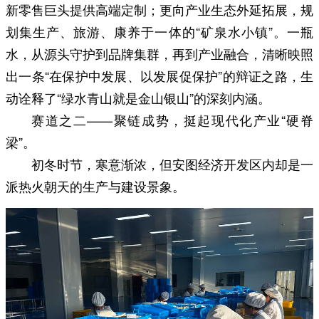
新零售巨头提供高端定制；更向产业生态外延拓展，规
划集生产、旅游、康养于一体的“矿泉水小镇”。一瓶
水，从源头守护到品牌集群，再到产业融合，清晰映照
出一条“在保护中发展、以发展促保护”的辩证之路，生
动诠释了“绿水青山就是金山银山”的深刻内涵。
赛道之二——聚链成势，挺起现代化产业“硬脊
梁”。
初冬时节，寒意渐浓，但安图经济开发区内却是一
派热火朝天的生产与建设景象。