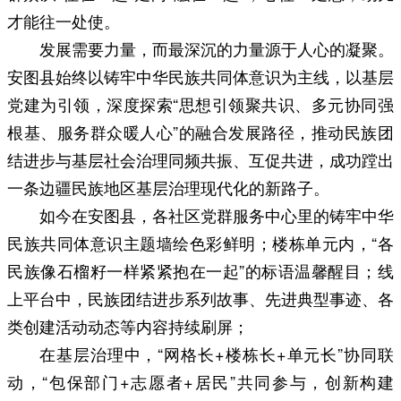
才能往一处使。
发展需要力量，而最深沉的力量源于人心的凝聚。
安图县始终以铸牢中华民族共同体意识为主线，以基层
党建为引领，深度探索“思想引领聚共识、多元协同强
根基、服务群众暖人心”的融合发展路径，推动民族团
结进步与基层社会治理同频共振、互促共进，成功蹚出
一条边疆民族地区基层治理现代化的新路子。
如今在安图县，各社区党群服务中心里的铸牢中华
民族共同体意识主题墙绘色彩鲜明；楼栋单元内，“各
民族像石榴籽一样紧紧抱在一起”的标语温馨醒目；线
上平台中，民族团结进步系列故事、先进典型事迹、各
类创建活动动态等内容持续刷屏；
在基层治理中，“网格长+楼栋长+单元长”协同联
动，“包保部门+志愿者+居民”共同参与，创新构建