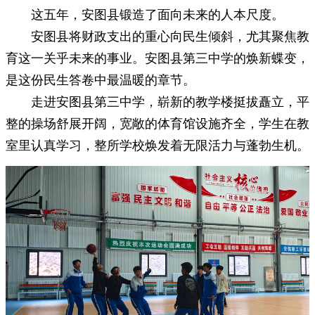
这五年，安图县锻造了面向未来的人本尺度。
安图县将财政支出的重心向民生倾斜，尤其聚焦教
育这一关乎未来的事业。安图县第三中学的焕新蝶变，
是这份民生答卷中最温暖的章节。
走进安图县第三中学，崭新的教学楼挺拔矗立，平
整的操场舒展开阔，宽敞的体育馆设施齐全，学生在教
室里认真学习，整所学校焕发着无限活力与蓬勃生机。