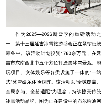
作为2025—2026新雪季的重磅活动之
一，第十三届延吉冰雪旅游盛会正在紧锣密鼓
筹备中。该活动计划投资1780余万元，在延
吉市东南西北中五个方位打造集冰雪景观、游
玩项目、文体娱乐等各类设施于一体的“一站
式”冰雪娱乐体验矩阵。该活动以“全域覆盖、
全民参与、全龄适配”为理念，持续擦亮传统
冰雪活动品牌。图为正在建设中的布尔哈通河