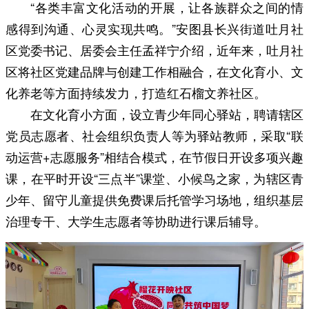
“各类丰富文化活动的开展，让各族群众之间的情
感得到沟通、心灵实现共鸣。”安图县长兴街道吐月社
区党委书记、居委会主任孟祥宁介绍，近年来，吐月社
区将社区党建品牌与创建工作相融合，在文化育小、文
化养老等方面持续发力，打造红石榴文养社区。
在文化育小方面，设立青少年同心驿站，聘请辖区
党员志愿者、社会组织负责人等为驿站教师，采取“联
动运营+志愿服务”相结合模式，在节假日开设多项兴趣
课，在平时开设“三点半”课堂、小候鸟之家，为辖区青
少年、留守儿童提供免费课后托管学习场地，组织基层
治理专干、大学生志愿者等协助进行课后辅导。