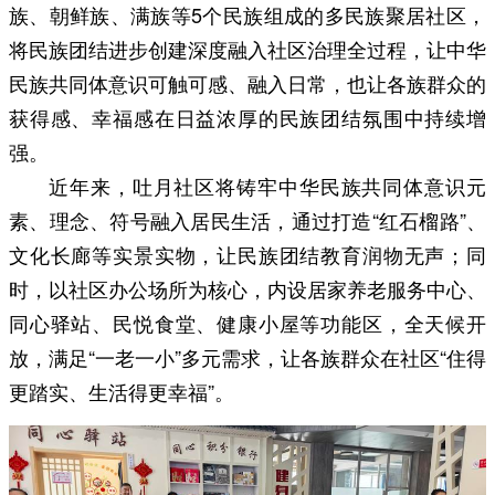
族、朝鲜族、满族等5个民族组成的多民族聚居社区，
将民族团结进步创建深度融入社区治理全过程，让中华
民族共同体意识可触可感、融入日常，也让各族群众的
获得感、幸福感在日益浓厚的民族团结氛围中持续增
强。
近年来，吐月社区将铸牢中华民族共同体意识元
素、理念、符号融入居民生活，通过打造“红石榴路”、
文化长廊等实景实物，让民族团结教育润物无声；同
时，以社区办公场所为核心，内设居家养老服务中心、
同心驿站、民悦食堂、健康小屋等功能区，全天候开
放，满足“一老一小”多元需求，让各族群众在社区“住得
更踏实、生活得更幸福”。