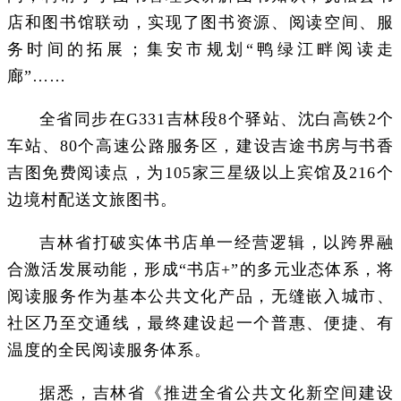
店和图书馆联动，实现了图书资源、阅读空间、服
务时间的拓展；集安市规划“鸭绿江畔阅读走
廊”……
全省同步在G331吉林段8个驿站、沈白高铁2个
车站、80个高速公路服务区，建设吉途书房与书香
吉图免费阅读点，为105家三星级以上宾馆及216个
边境村配送文旅图书。
吉林省打破实体书店单一经营逻辑，以跨界融
合激活发展动能，形成“书店+”的多元业态体系，将
阅读服务作为基本公共文化产品，无缝嵌入城市、
社区乃至交通线，最终建设起一个普惠、便捷、有
温度的全民阅读服务体系。
据悉，吉林省《推进全省公共文化新空间建设