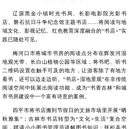
辽源黑金小镇时光书局、长影电影院光影书
店、磐石抗日斗争纪念馆主题书店……将阅读与地
域文化、影视记忆、红色教育深度融合的“书店+”实
践已随处可见。
梅河口市将城市书房的阅读点分布在辉发河湿
地观光带、长白山植物公园等区域，将书吧、听书
二维码设置在触手可及的地方，让游客除了有地方
看书，还可以边走边听。“书店+湿地景观”在非传统
阅读空间中拓展出阅读功能，成为“书香吉林”和城
市书房建设中一个富有诗意的案例。
四平市将书店搬到节假日的文旅市场里开展“晒
秋雅集”；吉林市书店转型为“文化+生活”复合空
间，聘请小小图书管理员讲解图书知识；抚松县书