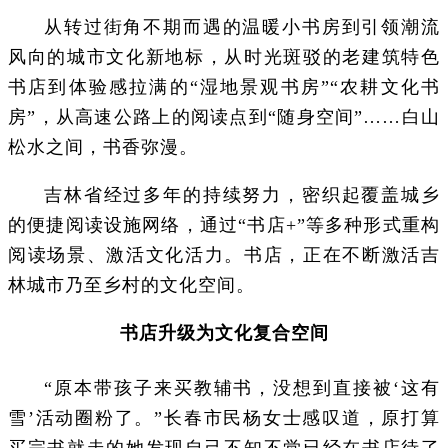
从转过街角不期而遇的温暖小书房到引领潮流
风向的城市文化新地标，从时光斑驳的老建筑特色
书店到体验感拉满的“湿地景观书房”“农耕文化书
房”，从高速公路上的阅读点到“随身空间”……白山
松水之间，书香弥漫。
吉林省经过多年的持续努力，密织起覆盖城乡
的便捷阅读设施网络，通过“书店+”等多种形式重构
阅读场景、激活文化活力。书店，正在不断激活吉
林城市乃至乡村的文化空间。
书店升级为文化复合空间
“原本带孩子来买教辅书，没想到直接被‘这有
雪’活动圈粉了。”长春市民杨女士感叹道，原打算
买完书就走的她发现自己不知不觉已经在书店待了