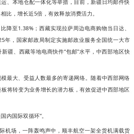
联运、本地仓配一体化等举措，目前，新疆日均邮件快
0年相比，增长近5倍，有效释放消费活力。
占比降至1.38%；西藏实现拉萨周边电商购物当日达、
025年，国家邮政局制定实施邮政业服务全国统一大市
新疆、西藏等地电商快件“包邮”水平，中西部地区快
。
规模最大、受益人数最多的寄递网络。随着中西部网络
短板将转变为业务增长的潜力板，有效促进中西部地区
通国内国际双循环”。
国际机场，一阵轰鸣声中，顺丰航空一架全货机满载货