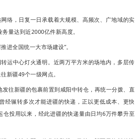
。
递网络，日复一日承载着大规模、高频次、广地域的实
业务量达到近2000亿件新高度。
深推进全国统一大市场建设”。
阳转运中心灯火通明。近两万平方米的场地内，多层传
往新疆49个一级网点。
地发往新疆的包裹前置到咸阳中转仓，再统一分拨、直
，曾经辗转多次才能进疆的快递，正以更低成本、更快
集运仓投用以来，经此进疆的快递量由日均6万件攀升至