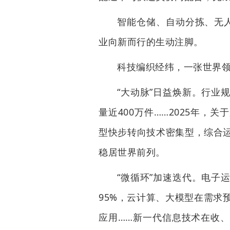
智能仓储、自动分拣、无
业向新而行的生动注脚。
科技编织经纬，一张世界
“大动脉”日益焕新。行业
量近400万件……2025年
型快步转向技术密集型，综合
稳居世界前列。
“微循环”加速迭代。电子
95%，云计算、大模型在需求
应用……新一代信息技术在收