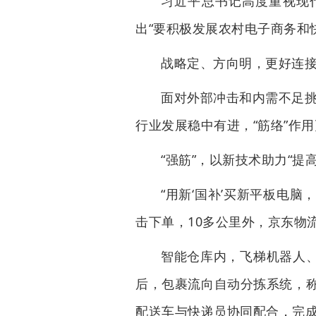
习近平总书记高度重视现代
出“要积极发展农村电子商务和
战略定、方向明，更好连
面对外部冲击和内需不足挑
行业发展稳中有进，“筋络”作
“强筋”，以新技术助力“提
“用新‘国补’买新平板电脑
击下单，10多公里外，京东物
智能仓库内，飞梯机器人
后，包裹流向自动分拣系统，称
配送车与快递员协同配合，完成