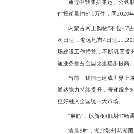
通过中转集拼集运、公铁
件投递量约610万件，同202
内蒙古网上购物“不包邮”
次日达，偏远地市4日达……2
场建设工作措施，不断巩固提升
递业务量占全国比重稳步提高
当前，我国已建成世界上
通达能力持续提升，寄递服务
更好融入全国统一大市场。
“展筋”，以新枢纽助推“畅
清晨5时，湖北鄂州花湖