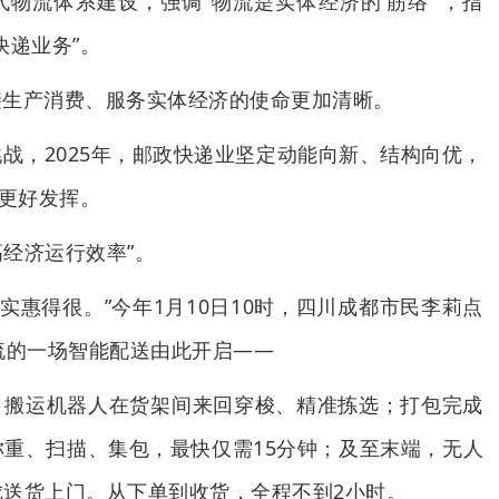
物流体系建设，强调“物流是实体经济的‘筋络’”，指
快递业务”。
接生产消费、服务实体经济的使命更加清晰。
战，2025年，邮政快递业坚定动能向新、结构向优，
用更好发挥。
高经济运行效率”。
，实惠得很。”今年1月10日10时，四川成都市民李莉点
流的一场智能配送由此开启——
、搬运机器人在货架间来回穿梭、精准拣选；打包完成
重、扫描、集包，最快仅需15分钟；及至末端，无人
送货上门。从下单到收货，全程不到2小时。