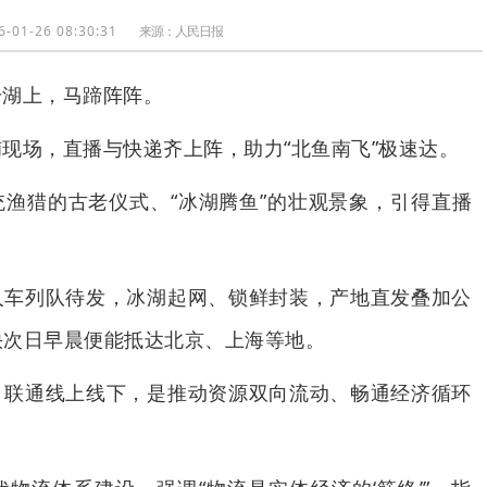
6-01-26 08:30:31
来源：
人民日报
干湖上，马蹄阵阵。
现场，直播与快递齐上阵，助力“北鱼南飞”极速达。
渔猎的古老仪式、“冰湖腾鱼”的壮观景象，引得直播
人车列队待发，冰湖起网、锁鲜封装，产地直发叠加公
快次日早晨便能抵达北京、上海等地。
、联通线上线下，是推动资源双向流动、畅通经济循环