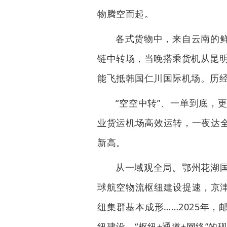
物腾空而起。
各式货物中，来自云南的
链中转场，当晚搭乘货机从昆明
能飞抵韩国仁川国际机场。历经
“空空中转”、一单到底，
业货运机场高效运转，一夜达全
新高。
从一域观全局。鄂州花湖
球航空物流枢纽建设提速，京
纽集群基本成形……2025年
纽建设，“枢纽+通道+网络”