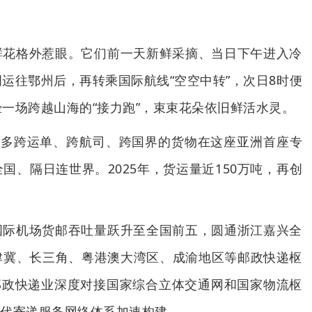
鲜花格外惹眼。它们前一天新鲜采摘、当日下午进入冷
运往鄂州后，再转乘国际航线“空空中转”，次日8时便
一场跨越山海的“接力跑”，束束花朵依旧鲜活水灵。
更多跨运单、跨航司、跨国界的货物在这座亚洲首座专
国、隔日连世界。2025年，货运量近150万吨，再创
国际机场货邮吞吐量跃升至全国前五，圆通浙江嘉兴全
津冀、长三角、粤港澳大湾区、成渝地区等邮政快递枢
，邮政快递业深度对接国家综合立体交通网和国家物流枢
的现代寄递服务网络体系加速构建。