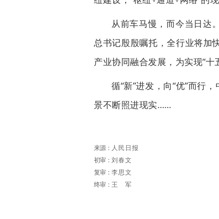
从前车马慢，而今当日达
总书记殷殷嘱托，全行业将加
产业协同融合发展，为实现“十
循“新”进发，向“优”而行
景不断照进现实……
来源：
人民日报
初审：
刘春文
复审：
李思文
终审：
王军