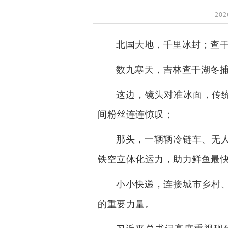
202
北国大地，千里冰封；查
数九寒天，吉林查干湖冬捕
这边，镜头对准冰面，传统
间粉丝连连惊叹；
那头，一辆辆冷链车、无
铁空立体化运力，助力鲜鱼最
小小快递，连接城市乡村
的重要力量。