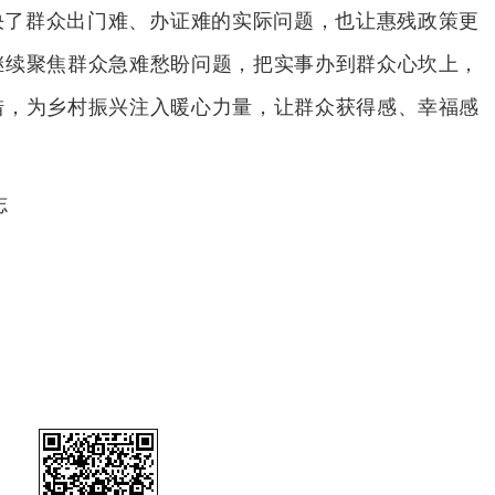
决了群众出门难、办证难的实际问题，也让惠残政策更
继续聚焦群众急难愁盼问题，把实事办到群众心坎上，
措，为乡村振兴注入暖心力量，让群众获得感、幸福感
志