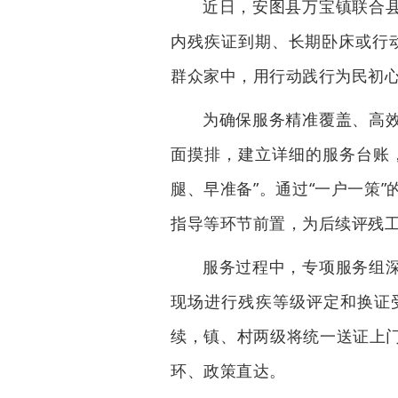
近日，安图县万宝镇联合
内残疾证到期、长期卧床或行动
群众家中，用行动践行为民初
为确保服务精准覆盖、高
面摸排，建立详细的服务台账
腿、早准备”。通过“一户一策
指导等环节前置，为后续评残
服务过程中，专项服务组
现场进行残疾等级评定和换证
续，镇、村两级将统一送证上
环、政策直达。