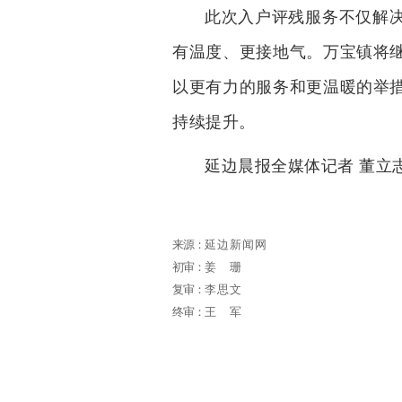
此次入户评残服务不仅解
有温度、更接地气。万宝镇将
以更有力的服务和更温暖的举
持续提升。
延边晨报全媒体记者 董立
来源：
延边新闻网
初审：
姜珊
复审：
李思文
终审：
王军