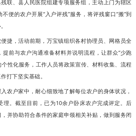
县残联、县人民医院组建专项服务组，主动上门为辖区
不便的农户开展“入户评残”服务，将评残窗口“搬”到
心。
效便捷，活动前期，万宝镇组织各村协理员、网格员全
，提前与农户沟通准备材料并说明流程，让群众“少跑
”的个性化服务，工作人员将政策宣传、材料收集、流程
工作打下坚实基础。
深入农户家中，耐心细致地了解每位农户的身体状况，
受理。截至目前，已为10余户卧床农户完成评定。后
门，并协助符合条件的家庭申领相关补贴，做到服务闭