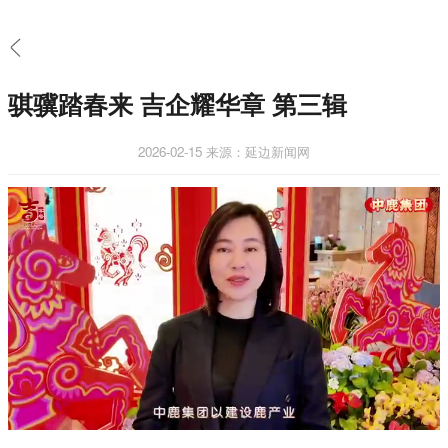
骐骥踏春来 吉企耀华章 第三辑
2026-02-15
来源：延边新闻网