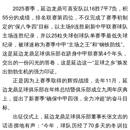
2025赛季，延边龙鼎可喜安队以16胜7平7负，积
55分的成绩，排名联赛第四位，不仅完成了赛季初制
定的“保八争四”目标，以主场9连胜刷新中甲联赛球队
主场连胜纪录，并以25粒失球创球队单赛季最低失球
纪录，被球迷称为赛季中甲“主场之王”和“钢铁防线”。
这是延边龙鼎足球俱乐部在跻身中甲联赛第4个年头，
交出的一份闪光的答卷，这是延边这一“足球之乡”焕发
出勃勃生机的强力印证。
正是因为上赛季取得的辉煌战绩，去年11月，延
边龙鼎足球俱乐部在年终总结暨俱乐部成立九周年庆典
上，提出了新赛季“确保中甲四强，全力冲超”的奋斗目
标。
出征仪式上，延边龙鼎足球俱乐部董事长张文吉的
话语掷地有声：“今年，球队历经了70多天的冬训拉