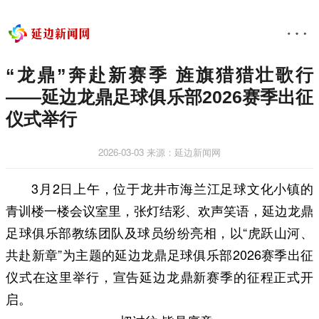
“龙鼎”奔赴新赛季 旌旗猎猎壮歌行
——延边龙鼎足球俱乐部2026赛季出征
仪式举行
2026-03-03
来源：延边新闻网
3月2日上午，位于龙井市海兰江足球文化小镇的
青训楼一楼会议室里，张灯结彩、欢声笑语，延边龙鼎
足球俱乐部教练团队及球员纷纷亮相，以“虎跃山河、
共赴新章”为主题的延边龙鼎足球俱乐部2026赛季出征
仪式在这里举行，宣告延边龙鼎新赛季的征程正式开
启。