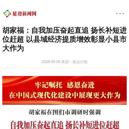
胡家福：自我加压奋起直追 扬长补短进
位赶超 以县域经济提质增效彰显小县市
大作为
2026-05-05
来源：延边日报