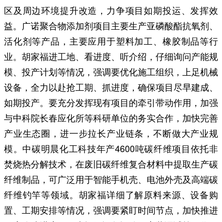
区及周边环境提升改造，力争项目如期投运、发挥效
益。广诺聚合物添加剂项目主要生产亚磷酸酯抗氧剂、
活化剂等产品，主要应用于塑料加工、橡胶制品等行
业。胡家福进工地、看进度、听介绍，仔细询问产能规
模、投产计划等情况，强调要优化施工组织，上足机械
设备，全力以赴抢工期、抓进度，确保项目尽早建成、
如期投产。要充分发挥现有项目的牵引带动作用，加强
与中科院长春应化所等科研单位的务实合作，加快完善
产业生态圈，进一步拉长产业链条，不断做大产业规
模。中碳明晨化工科技年产4600吨碳纤维项目依托非
焚烧热分解技术，在废旧碳纤维复合材料中提取生产碳
纤维制品，可广泛用于智能手机壳、电池外壳及高端碳
纤维钓竿等领域。胡家福详细了解原料来源、设备购
置、工期安排等情况，强调要紧盯时间节点，加快推进