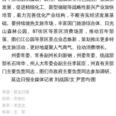
发展，促进精细化工、新型储能等战略性新兴产业加快
培育，着力完善优化产业结构，不断夯实经济发展基
础。要持续做热文旅市场，丰富国门旅游综合体、日光
山森林公园、87街区等景区消费场景，推动百年部
落、图们江公园等景区景点业态焕新，策划推出更多特
色文旅活动，更好地凝聚人气商气、拉动消费增长。
州委常委、常务副州长刘新钢，州委常委、统战部
部长石琦华，州人大常委会副主任李延臣，州直有关部
门主要负责同志，图们市政府主要负责同志参加调研。
延边日报全媒体记者 刘战国/文 尹贤均/图
来源：延边日报
初审：齐艳红
复审：李思文
终审：王 军