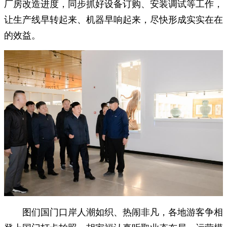
厂房改造进度，同步抓好设备订购、安装调试等工作，
让生产线早转起来、机器早响起来，尽快形成实实在在
的效益。
图们国门口岸人潮如织、热闹非凡，各地游客争相
登上国门打卡拍照。胡家福认真听取业态布局、运营模