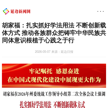
胡家福：扎实抓好学法用法 不断创新载
体方式 推动各族群众把铸牢中华民族共
同体意识根植于心践之于行
2026-05-07
来源：延边日报