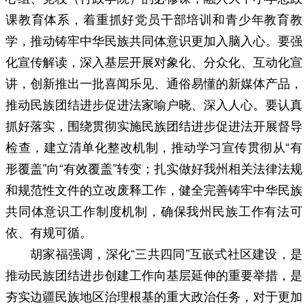
课教育体系，着重抓好党员干部培训和青少年教育教
学，推动铸牢中华民族共同体意识更加入脑入心。要强
化宣传解读，深入基层开展对象化、分众化、互动化宣
讲，创新推出一批喜闻乐见、通俗易懂的新媒体产品，
推动民族团结进步促进法家喻户晓、深入人心。要认真
抓好落实，围绕贯彻实施民族团结进步促进法开展督导
检查，建立清单化整改机制，推动学习宣传贯彻从“有
形覆盖”向“有效覆盖”转变；扎实做好我州相关法律法规
和规范性文件的立改废释工作，健全完善铸牢中华民族
共同体意识工作制度机制，确保我州民族工作有法可
依、有规可循。
胡家福强调，深化“三共四同”互嵌式社区建设，是
推动民族团结进步创建工作向基层延伸的重要举措，是
夯实边疆民族地区治理根基的重大政治任务，对于更加