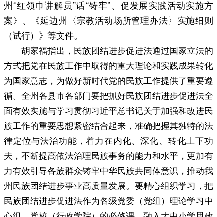
州“红领巾讲解员”话“铸牢”、促发展实践活动实施方
案》、《延边州〈宗教活动场所管理办法〉实施细则
（试行）》等文件。
胡家福指出，民族团结进步促进法通过国家立法的
方式把党在民族工作中取得的重大理论和实践成果转化
为国家意志，为做好新时代党的民族工作提供了重要遵
循。全州各县市各部门要把抓好民族团结进步促进法全
面有效实施与学习贯彻习近平总书记关于加强和改进民
族工作的重要思想紧密结合起来，准确把握其独特的法
律定位与法治功能，着力在内化、深化、转化上下功
夫，不断提高依法治理民族事务的能力和水平，更加有
力有效引导各族群众铸牢中华民族共同体意识，推动我
州民族团结进步事业高质量发展。要精心组织学习，把
民族团结进步促进法作为各级党委（党组）理论学习中
心组、党校（行政学院）的必修课，融入大中小学思政