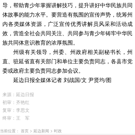
导，帮助青少年掌握讲解技巧，提升讲好中华民族共同
体故事的能力水平。要营造有氛围的宣传声势，统筹州
内各类媒体资源，广泛宣传优秀讲解员风采和活动成
效，营造全社会共同关注、共同参与青少年铸牢中华民
族共同体意识教育的浓厚氛围。
州级有关领导，州委、州政府相关副秘书长，州
直、驻延省直有关部门和单位主要负责同志，各县市党
委或政府主要负责同志参加会议。
延边日报全媒体记者 刘战国/文 尹贤均/图
来源：延边日报
初审：齐艳红
复审：李思文
终审：王 军
当前位置： 首页 > 延边新闻 > 时政