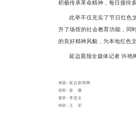
积极传承革命精神，每日接待
此举不仅充实了节日红色文
升了场馆的社会教育功能，同
的良好精神风貌，为本地红色
延边晨报全媒体记者 许艳
来源：
延边新闻网
初审：
姜珊
复审：
李思文
终审：
王军