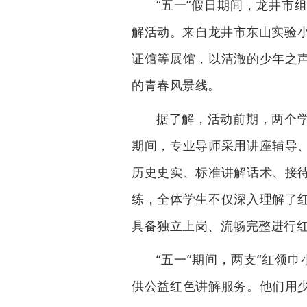
“五一”假日期间，龙井市
解活动。来自龙井市东山实验小
证馆等展馆，以清澈的少年之
的青春风景线。
据了解，活动前期，两个
期间，专业导师采用讲座辅导
历史史实、标准讲解话术、接
练，全体学生不仅深入理解了
具备独立上岗、流畅完整进行
“五一”期间，两支“红领
供公益红色讲解服务。他们用