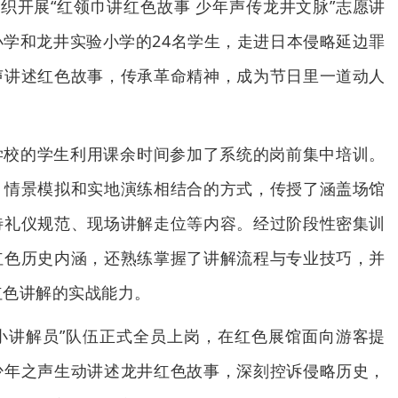
组织开展“红领巾讲红色故事 少年声传龙井文脉”志愿讲
学和龙井实验小学的24名学生，走进日本侵略延边罪
声讲述红色故事，传承革命精神，成为节日里一道动人
学校的学生利用课余时间参加了系统的岗前集中培训。
、情景模拟和实地演练相结合的方式，传授了涵盖场馆
待礼仪规范、现场讲解走位等内容。经过阶段性密集训
红色历史内涵，还熟练掌握了讲解流程与专业技巧，并
红色讲解的实战能力。
巾小讲解员”队伍正式全员上岗，在红色展馆面向游客提
少年之声生动讲述龙井红色故事，深刻控诉侵略历史，