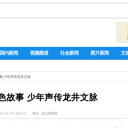
国内新闻
视频频道
社会新闻
图片新闻
文
事 少年声传龙井文脉
色故事 少年声传龙井文脉
6-05-07 08:53
来源：
延边新闻网