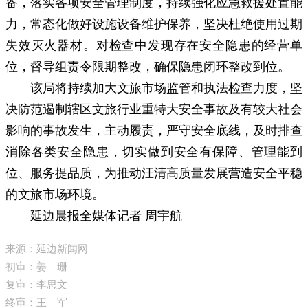
备，落实各项安全管理制度，持续强化应急救援处置能
力，常态化做好设施设备维护保养，坚决杜绝使用过期
失效灭火器材。对检查中发现存在安全隐患的经营单
位，督导组责令限期整改，确保隐患闭环整改到位。
该局将持续加大文旅市场监管和执法检查力度，坚
决防范遏制辖区文旅行业重特大安全事故及有较大社会
影响的事故发生，主动履责，严守安全底线，及时排查
消除各类安全隐患，切实做到安全有保障、管理能到
位、服务提品质，为推动汪清高质量发展营造安全平稳
的文旅市场环境。
延边晨报全媒体记者 周宇航
来源：延边新闻网
初审：姜 珊
复审：李思文
终审：王 军