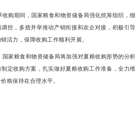
旺季收购期间，国家粮食和物资储备局强化统筹组织，细
储调控，多措并举推动产销衔接和农企对接，积极引导
购销活力，保障收购工作顺利开展。
开，国家粮食和物资储备局将加强对夏粮收购形势的分析
前制定收购方案，扎实做好夏粮收购工作准备，全力维
食价格保持在合理水平。