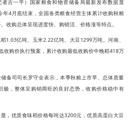
（记者古一平）国家粮食和物资储备局最新发布数据显
于今年4月底结束，全国各类粮食经营主体累计收购秋粮
水平。收购总体呈现进度快、购销活、价格涨等特点。
1.03亿吨、玉米2.22亿吨、大豆1299万吨。河南、
低收购价执行预案，累计收购最低收购价中晚稻418万
食储备司司长罗守全表示，本季秋粮上市早、总体质量
积极，整体呈购销两旺的良好态势，收购价格稳中有
显，优质食味稻价格每吨达3200元，优质高蛋白大豆