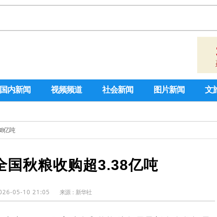
国内新闻
视频频道
社会新闻
图片新闻
文
38亿吨
度全国秋粮收购超3.38亿吨
026-05-10 21:05
来源：
新华社