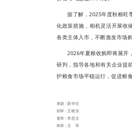
据了解，2025年度秋粮
化政策措施，相机灵活开展收
各类主体入市，不断激发市场
2026年夏粮收购即将展
研判，指导各地和有关企业提
护粮食市场平稳运行，促进粮
来源：
新华社
初审：
王晓东
复审：
李思文
终审：
王军