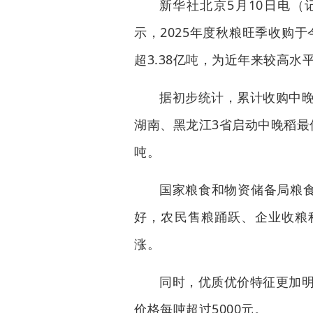
新华社北京5月10日电
示，2025年度秋粮旺季收购
超3.38亿吨，为近年来较高
据初步统计，累计收购中晚稻
湖南、黑龙江3省启动中晚稻最
吨。
国家粮食和物资储备局粮
好，农民售粮踊跃、企业收粮
涨。
同时，优质优价特征更加明
价格每吨超过5000元。