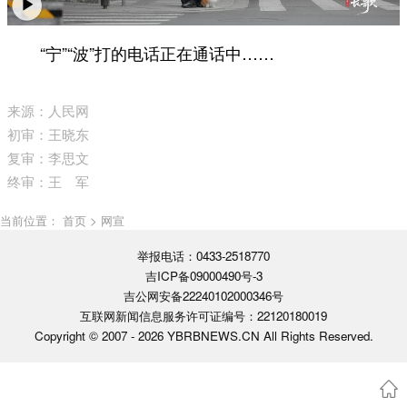
“宁”“波”打的电话正在通话中……
来源：人民网
初审：王晓东
复审：李思文
终审：王 军
当前位置： 首页 > 网宣
举报电话：0433-2518770
吉ICP备09000490号-3
吉公网安备22240102000346号
互联网新闻信息服务许可证编号：22120180019
Copyright © 2007 -
2026 YBRBNEWS.CN All Rights Reserved.