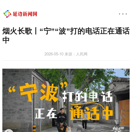
烟火长歌丨“宁”“波”打的电话正在通话
中
2026-05-10
来源：人民网