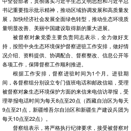
中全会部署，贯彻落实习近平生态文明思想和习近平总
书记重要指示批示精神，推动区域协调发展和高质量发
展，加快经济社会发展全面绿色转型，推动生态环境质
量明显改善、美丽中国建设取得新的重大进展。
被督察对象党委主要负责同志表示，全力做好支
持，按照中央生态环境保护督察进驻工作安排，做好情
况介绍、资料提供、协调配合、督察整改、信息公开等
各项工作，保障督察工作顺利推进。
根据工作安排，督察进驻时间为1个月。进驻期
间，各督察组分别设立专门值班电话和邮政信箱，受理
被督察对象生态环境保护方面的来信来电信访举报，受
理举报电话时间为每天8点至20点（西藏自治区为每天
9点至21点，新疆维吾尔自治区和新疆生产建设兵团为
每天10点至22点）。
督察组表示，将严格执行纪律要求，接受被督察对