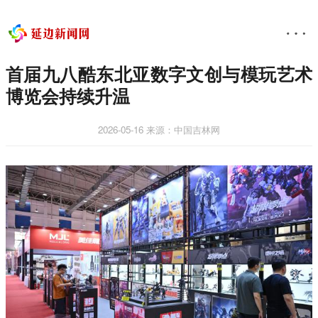
首届九八酷东北亚数字文创与模玩艺术
博览会持续升温
2026-05-16
来源：中国吉林网