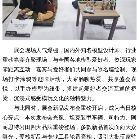
展会现场人气爆棚，国内外知名模型设计师、行业
重磅嘉宾齐聚现场，与全国各地模型爱好者、资深玩家
零距离互动。嘉宾与爱好者们共同参与签名墙绘制、现
场打卡涂鸦等趣味活动，大家畅聊热爱、共享盛会喜
悦，以手办模型为纽带，搭建起爱好者交流互通的桥
梁，沉浸式感受模玩文化的独特魅力。
与此同时，展会新品发布会重磅开启，成为当日核
心亮点。本次发布会光冕、坦克装甲车辆、司特力、阿
耐思特岩田四大品牌重磅登场，多款新品首次面向大众
曝光，硬核新品与专业工具轮番亮相，吸引大批玩家驻