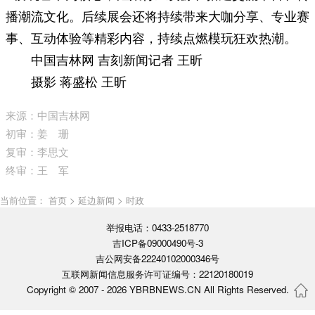
播潮流文化。后续展会还将持续带来大咖分享、专业赛
事、互动体验等精彩内容，持续点燃模玩狂欢热潮。
中国吉林网 吉刻新闻记者 王昕
摄影 蒋盛松 王昕
来源：中国吉林网
初审：姜 珊
复审：李思文
终审：王 军
当前位置： 首页 > 延边新闻 > 时政
举报电话：0433-2518770
吉ICP备09000490号-3
吉公网安备22240102000346号
互联网新闻信息服务许可证编号：22120180019
Copyright © 2007 -
2026 YBRBNEWS.CN All Rights Reserved.