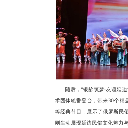
随后，“银龄筑梦·友谊延
术团体轮番登台，带来30个精
等经典节目，展示了俄罗斯民
则生动展现延边民俗文化魅力与