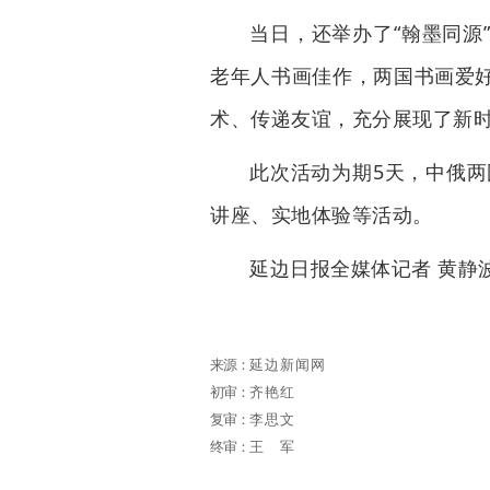
当日，还举办了“翰墨同源
老年人书画佳作，两国书画爱
术、传递友谊，充分展现了新
此次活动为期5天，中俄两
讲座、实地体验等活动。
延边日报全媒体记者 黄静波
来源：
延边新闻网
初审：
齐艳红
复审：
李思文
终审：
王军