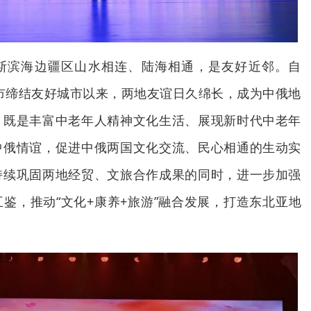
斯滨海边疆区山水相连、陆海相通，是友好近邻。自
克市缔结友好城市以来，两地友谊日久绵长，成为中俄地
，既是丰富中老年人精神文化生活、展现新时代中老年
中俄情谊，促进中俄两国文化交流、民心相通的生动实
持续巩固两地经贸、文旅合作成果的同时，进一步加强
鉴，推动“文化+康养+旅游”融合发展，打造东北亚地