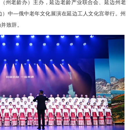
局（州老龄办）主办，延边老龄产业联合会、延边州老
延边）中—俄中老年文化展演在延边工人文化宫举行。州
动并致辞。