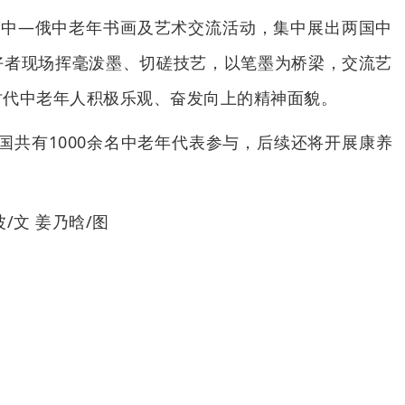
”中—俄中老年书画及艺术交流活动，集中展出两国中
好者现场挥毫泼墨、切磋技艺，以笔墨为桥梁，交流艺
时代中老年人积极乐观、奋发向上的精神面貌。
国共有1000余名中老年代表参与，后续还将开展康养
/文 姜乃晗/图