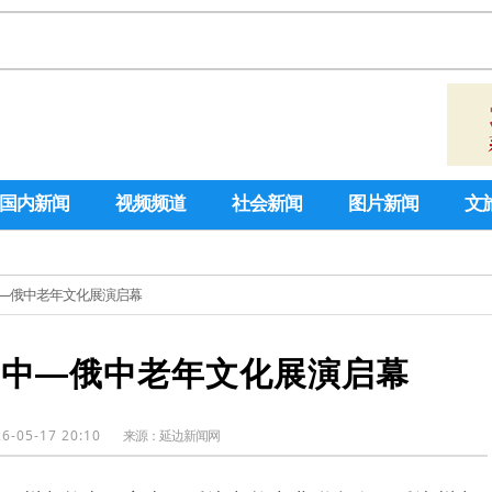
国内新闻
视频频道
社会新闻
图片新闻
文
）中—俄中老年文化展演启幕
边）中—俄中老年文化展演启幕
6-05-17 20:10
来源：
延边新闻网