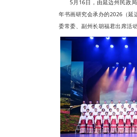
5月16日，由延边州民政
年书画研究会承办的2026（
委常委、副州长胡福君出席活