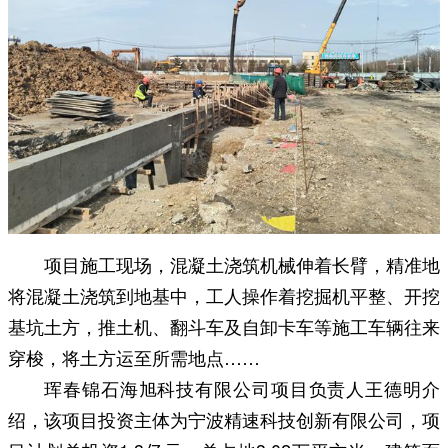
项目施工现场，混凝土浇筑机械伸着长臂，精准地
将混凝土浇筑到地基中，工人操作着挖掘机平整、开挖
基坑土方，推土机、翻斗车及自卸卡车等施工车辆往来
穿梭，将土方运至所需地点……
珲春锦石海旭科技有限公司项目负责人王德明介
绍，该项目投资主体为宁波精速科技创新有限公司，项