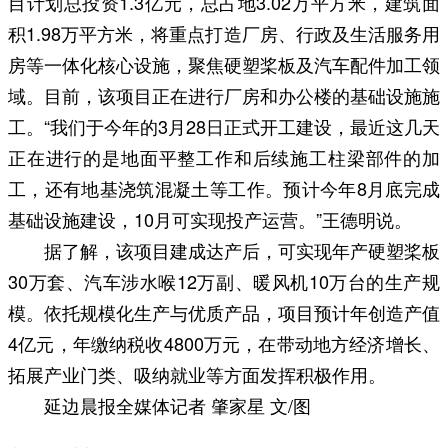
目计划总投资1.3亿元，总占地3.02万平方米，建筑面
积1.98万平方米，将重点打造厂房、行政及生活服务用
房等一体化核心设施，聚焦硬塑桨板及汽车配件加工领
域。目前，该项目正在进行厂房和办公楼的基础设施施
工。“我们于今年的3月28日正式开工建设，最近这几天
正在进行的是地面平整工作和后续施工柱梁部件的加
工，还有地基浇筑混凝土等工作。预计今年8月底完成
基础设施建设，10月可实现投产运营。”王德明说。
据了解，该项目建成达产后，可实现年产硬塑桨板
30万套、汽车涉水喉12万副、暖风机10万台的生产规
模。依托规模化生产与优质产品，项目预计年创造产值
4亿元，年缴纳税收4800万元，在带动地方经济增长、
拓展产业门类、吸纳就业等方面发挥积极作用。
延边晨报全媒体记者 肇家星 文/图