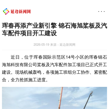
珲春再添产业新引擎 锦石海旭桨板及汽
车配件项目开工建设
2026-05-19
来源：延边新闻网
近日，位于珲春国际示范区14号小区的珲春锦石
海旭科技有限公司桨板及汽车配件加工项目已正式开工
建设。现场机械轰鸣，各项施工班组分工协作、紧密配
合，全力抢抓施工进度。