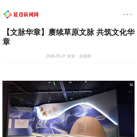
【文脉华章】赓续草原文脉 共筑文化华
章
2026-05-21
来源：央视网