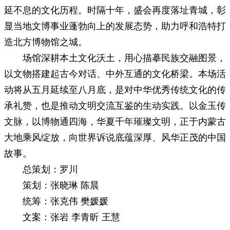
延不息的文化历程。时隔十年，盛会再度落址青城，彰
显当地文博事业蓬勃向上的发展态势，助力呼和浩特打
造北方博物馆之城。
场馆深耕本土文化沃土，用心描摹民族交融图景，
以文物搭建起古今对话、中外互通的文化桥梁。本场活
动将从五月延续至八月底，是对中华优秀传统文化的传
承礼赞，也是推动文明交流互鉴的生动实践。以金玉传
文脉，以博物通四海，华夏千年璀璨文明，正于内蒙古
大地乘风绽放，向世界诉说底蕴深厚、风华正茂的中国
故事。
总策划：罗川
策划：张晓琳 陈晨
统筹：张克伟 樊媛媛
文案：张岩 李青昕 王慧