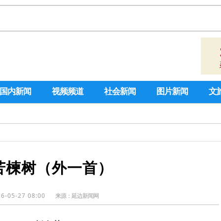
国内新闻
视频频道
社会新闻
图片新闻
文
苦楝树（外一首）
6-05-27 08:00
来源：
延边新闻网