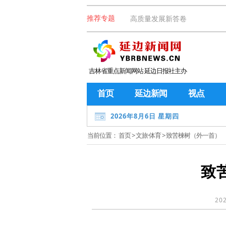
高质量发展新答卷
推荐专题
吉林省重点新闻网站 延边日报社主办
首页
延边新闻
视点
2026年8月6日 星期四
当前位置：
首页
>
文旅·体育
> 致苦楝树（外一首）
致
202