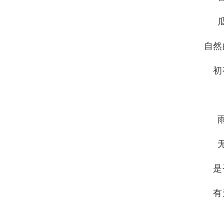
自然
初
是
有