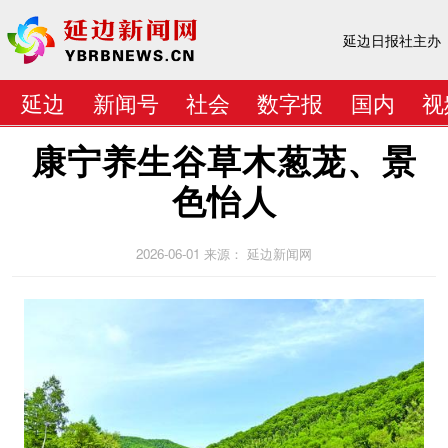
延边日报社主办
延边
新闻号
社会
数字报
国内
视
康宁养生谷草木葱茏、景
色怡人
2026-06-01
来源： 延边新闻网