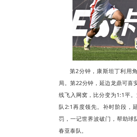
第2分钟，康斯坦丁利用角
局。第22分钟，延边龙鼎可喜
线飞入网窝，比分变为1:1平
队2:1再度领先。补时阶段
罚，一记世界波破门，帮助球队
春亚泰队。