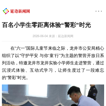
百名小学生零距离体验“警彩”时光
2026-06-04
来源：延边新闻网
在“六一”国际儿童节来临之际，龙井市公安局精心
组织了以“守护平安 与你‘童’行”为主题的警营开放日系
列活动，特邀龙井市龙井实验小学师生走进警营，通过
沉浸式体验、互动式学习，让师生度过了一段难忘
的“警彩”时光。