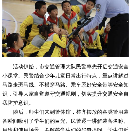
活动伊始，市交通管理大队民警率先开启交通安全
小课堂。民警结合少年儿童日常出行特点，重点讲解过
马路走斑马线、不横穿马路、乘车系好安全带等安全知
识，引导大家自觉遵守交通规则，切实提升交通安全自
我防护意识。
随后，师生们来到警体馆，整齐摆放的各类警用装
备瞬间吸引了学生们的目光。民警逐一讲解装备名称、
用途和使用场景，并解答学生们的好奇提问。学生们近