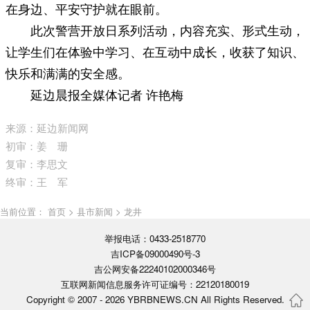
在身边、平安守护就在眼前。
此次警营开放日系列活动，内容充实、形式生动，
让学生们在体验中学习、在互动中成长，收获了知识、
快乐和满满的安全感。
延边晨报全媒体记者 许艳梅
来源：延边新闻网
初审：姜 珊
复审：李思文
终审：王 军
当前位置： 首页 > 县市新闻 > 龙井
举报电话：0433-2518770
吉ICP备09000490号-3
吉公网安备22240102000346号
互联网新闻信息服务许可证编号：22120180019
Copyright © 2007 -
2026 YBRBNEWS.CN All Rights Reserved.