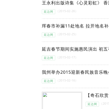
王永利出版诗集《心灵彩虹》 
（2015-02-26）
延边网
珲春市补漏11处地名 拉开地名
（2015-02-25）
延边网
延吉春节期间实施惠民演出 初五
（2015-02-17）
延边网
我州举办2015迎新春民族音乐晚
（2015-02-16）
延边网
【奇石欣赏
（2015
延边网