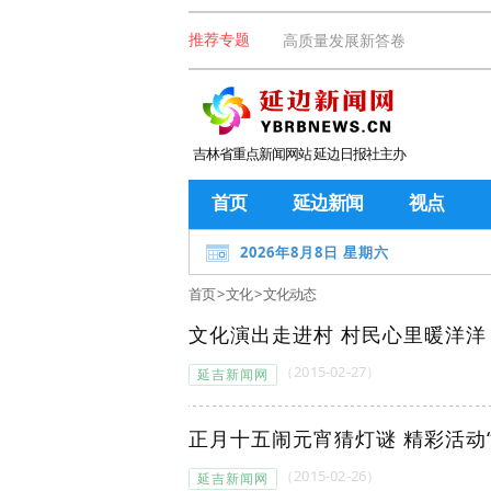
高质量发展新答卷
推荐专题
吉林省重点新闻网站 延边日报社主办
首页
延边新闻
视点
2026年8月8日 星期六
首页
>
文化
>
文化动态
文化演出走进村 村民心里暖洋洋
（2015-02-27）
延吉新闻网
正月十五闹元宵猜灯谜 精彩活动
（2015-02-26）
延吉新闻网