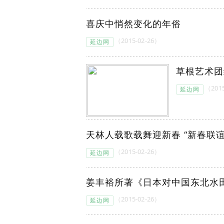
喜庆中悄然变化的年俗
（2015-02-26）
延边网
草根艺术团
（2015
延边网
天林人载歌载舞迎新春 “新春联
（2015-02-26）
延边网
姜丰裕所著《日本对中国东北水
（2015-02-26）
延边网