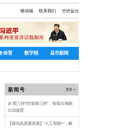
移动端
联系我们
연변일보
旅·体育
数字报
县市新闻
新闻号
更多 »
从“新三样”到“新新三样”，智造出海跑
出加速度
【推动高质量发展】“人工智能+”，解