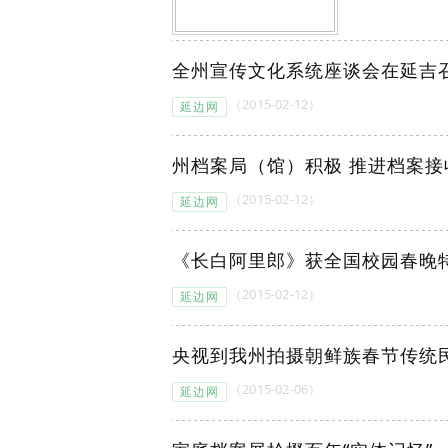
全州宣传文化系统座谈会在延吉
（2015-02-12）
延边网
州档案局（馆）积极 推进档案接
（2015-02-12）
延边网
《长白阿里郎》获全国校园春晚
（2015-02-12）
延边网
央视到我州拍摄朝鲜族春节传统
（2015-02-06）
延边网