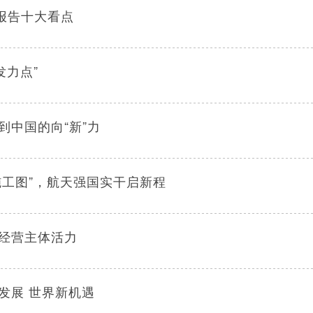
报告十大看点
发力点”
到中国的向“新”力
“施工图”，航天强国实干启新程
经营主体活力
发展 世界新机遇