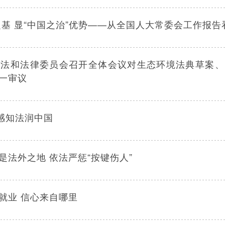
之基 显“中国之治”优势——从全国人大常委会工作报
宪法和法律委员会召开全体会议对生态环境法典草案、
一审议
感知法润中国
法外之地 依法严惩“按键伤人”
就业 信心来自哪里