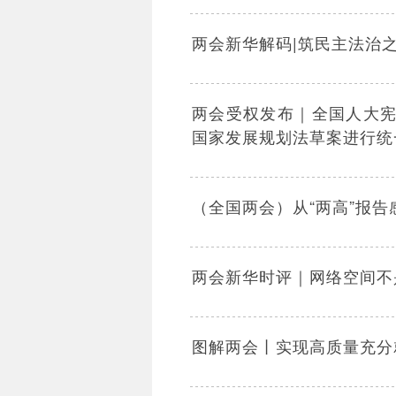
两会新华解码|筑民主法治
两会受权发布｜全国人大
国家发展规划法草案进行统
（全国两会）从“两高”报告
两会新华时评｜网络空间不是
图解两会丨实现高质量充分