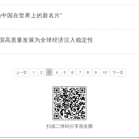
为中国在世界上的新名片”
国高质量发展为全球经济注入稳定性
上一页
1
2
3
4
5
6
7
8
9
10
下一页
扫描二维码分享朋友圈