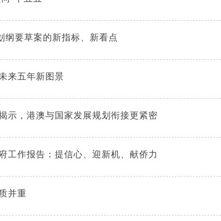
规划纲要草案的新指标、新看点
未来五年新图景
揭示，港澳与国家发展规划衔接更紧密
府工作报告：提信心、迎新机、献侨力
质并重