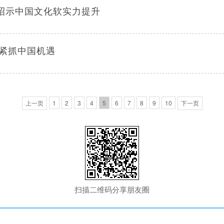
”昭示中国文化软实力提升
紧抓中国机遇
上一页
1
2
3
4
5
6
7
8
9
10
下一页
扫描二维码分享朋友圈