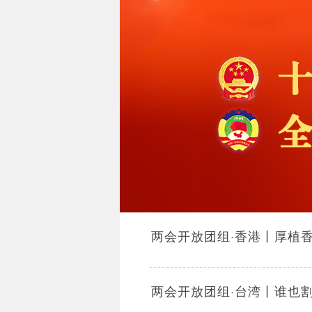
两会开放团组·香港丨厚植
两会开放团组·台湾丨谁也