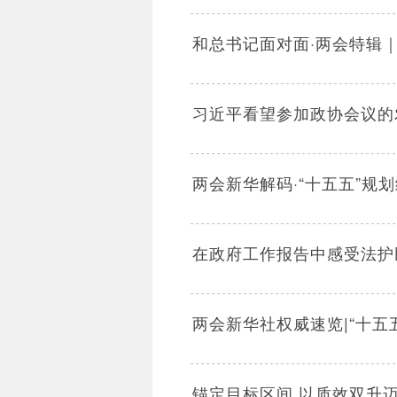
和总书记面对面·两会特辑
习近平看望参加政协会议的
两会新华解码·“十五五”规
在政府工作报告中感受法护
两会新华社权威速览|“十
锚定目标区间 以质效双升迈