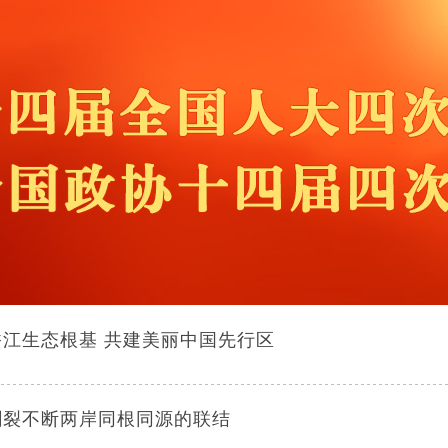
香江生态根基 共建美丽中国先行区
割裂不断两岸同根同源的联结