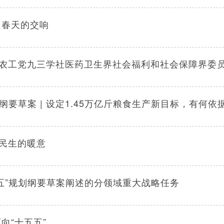
｜春天的交响
农工党九三学社医药卫生界社会福利和社会保障界委
划纲要草案 | 设定1.45万亿斤粮食生产新目标，有何
民生的暖意
五五”规划纲要草案阐述的分领域重大战略任务
向“十五五”