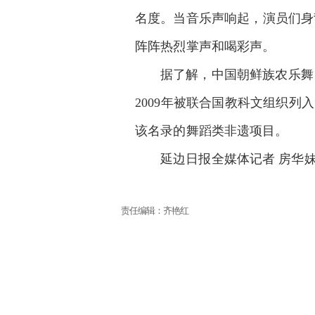
名度。当音乐声响起，演员们身
阵阵热烈掌声和喝彩声。
据了解，中国朝鲜族农乐舞
2009年被联合国教科文组织列
该名录的舞蹈类非遗项目。
延边日报全媒体记者 房华
责任编辑：齐艳红