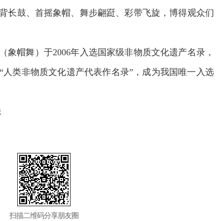
背长鼓、首摇象帽、舞步翩跹、彩带飞旋，博得观众们
（象帽舞）于2006年入选国家级非物质文化遗产名录，
入“人类非物质文化遗产代表作名录”，成为我国唯一入选
妹
扫描二维码分享朋友圈