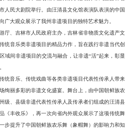
市人民大剧院举行。由汪清县文化馆表演队表演的中国
向广大观众展示了我州非遗项目的独特艺术魅力。
游厅、吉林市人民政府主办，吉林省非物质文化遗产文
传统音乐类非遗项目的精品力作，旨在践行非遗当代创
区域间非遗项目的交流与融合，让非遗“活”起来，彰显
。
传统音乐、传统戏曲等各类非遗项目代表性传承人带来
场绚丽多彩的非遗文化盛宴。舞台上，由中国朝鲜族农
州级、县级非遗代表性传承人及传承者们组成的汪清县
品《丰收乐》，再一次向省内外观众展示了这项传统舞
一步提升了中国朝鲜族农乐舞（象帽舞）的影响力和知