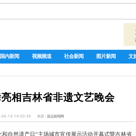
国内新闻
视频频道
社会新闻
图片新闻
文
舞亮相吉林省非遗文艺晚会
-06-14 14:50:39
来源：
延边新闻网
“文化和自然遗产日”主场城市宣传展示活动开幕式暨吉林省