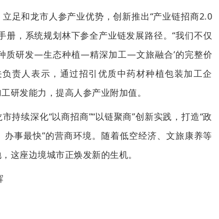
立足和龙市人参产业优势，创新推出“产业链招商2.0
手册，系统规划林下参全产业链发展路径。“我们不仅
种质研发—生态种植—精深加工—文旅融合’的完整价
关负责人表示，通过招引优质中药材种植包装加工企
加工研发能力，提高人参产业附加值。
市持续深化“以商招商”“以链聚商”创新实践，打造“政
、办事最快”的营商环境。随着低空经济、文旅康养等
地，这座边境城市正焕发新的生机。
辉