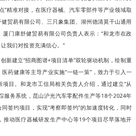
对点”精准对接，在医疗器械、汽车零部件等产业领域取
舒健贸易有限公司、三只象集团、湖州德清莫干山通用
。厦门康舒健贸易有限公司负责人表示：“和龙市在政
让我们对投资充满信心。”
创新建立“招商图谱+项目清单”双轮驱动机制，绘制重
医药健康等主导产业实施“一链一策”，致力于引入一
新项目。和龙市工信局相关负责人介绍，通过建立“从
踪服务系统，昆山沪光汽车零配件生产等18个2024年
同签约项目，实现“考察即签约”的加速度转化，同时
，推动医疗器械研发生产中心等19个项目尽早落地开