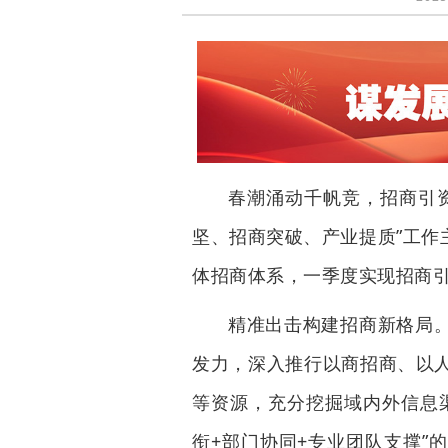
春潮涌动千帆竞，招商引
坚、招商突破、产业提质”工作
体招商体系，一季度实现招商引
精准出击构建招商新格局
发力，深入推行以商招商、以
等资源，充分挖掘域内外信息
衔+部门协同+专业团队支撑”