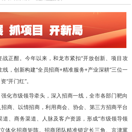
资战正酣。今年以来，和龙市紧扣“开放创新、项目攻
主线，创新构建“全员招商+精准服务+产业深耕”三位一
资“开门红”。
。强化市级领导牵头，深入招商一线，全市各部门靶向
人招商、以情招商，利用商会、协会、第三方招商平台
渠道、商务渠道、人脉及客户资源，形成“市级领导领
的立体化招商矩阵。招商团队精准锁定长三角、京津冀