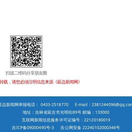
扫描二维码分享朋友圈
转载，请您必须注明信息来源《延边新闻网》
延边新闻网举报电话： 0433-2518770 E-mail：2381244096@qq.co
地址：吉林省延吉市光明街89号 邮编：133000
互联网新闻信息服务许可证编号：22120180019
吉ICP备09000490号-3
吉公网安备 22240102000346号