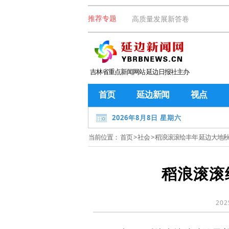
高质量发展新答卷
推荐专题
吉林省重点新闻网站 延边日报社主办
首页
延边新闻
视点
2026年8月8日 星期六
当前位置：
首页
>
社会
> 稻浪滚滚绘丰年 延边大地
稻浪滚滚
202