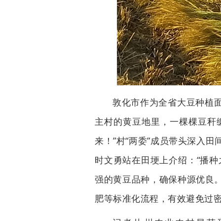
敦化市作为全省大豆种植
主村的黄豆地里，一棵棵豆秆
来！”村“两委”成员带头深入
时文勇站在田埂上介绍：“播种
强的黄豆品种，确保种源优良
肥等标准化流程，有效避免过密