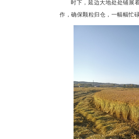
时下，延边大地处处铺展
作，确保颗粒归仓，一幅幅忙