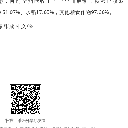
悉，目前全州秋收工作已全面启动，秋粮已收获
豆51.07%、水稻17.65%，其他粮食作物97.66%。
 张成国 文/图
扫描二维码分享朋友圈