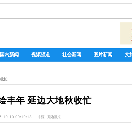
国内新闻
视频频道
社会新闻
图片新闻
文
秋收忙
绘丰年 延边大地秋收忙
5-10-10 09:10:18
来源：
延边晨报