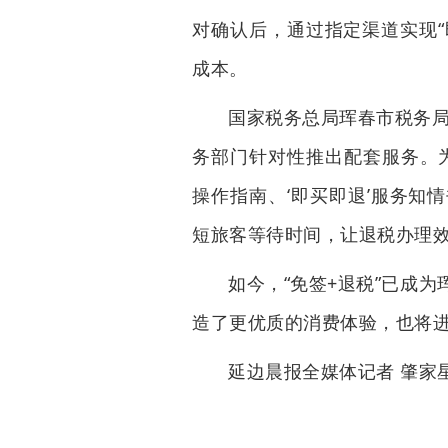
对确认后，通过指定渠道实现“
成本。
国家税务总局珲春市税务局
务部门针对性推出配套服务。为
操作指南、‘即买即退’服务知
短旅客等待时间，让退税办理效
如今，“免签+退税”已成
造了更优质的消费体验，也将
延边晨报全媒体记者 肇家星