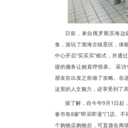
日前，来自俄罗斯滨海边
食，游玩了渤海古镇景区，体
中心开启“买买买”模式，并通
捷的服务让她直呼惊喜。 采访
朋友在出发之前做了攻略。在
这里的人文魅力，还享受到了高
据了解，自今年9月1日起
春市有8家“即买即退”门店。
个购物店购物后，可直接在商