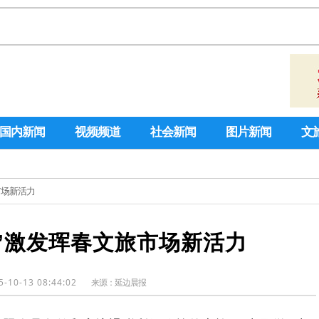
国内新闻
视频频道
社会新闻
图片新闻
文
市场新活力
税”激发珲春文旅市场新活力
5-10-13 08:44:02
来源：
延边晨报