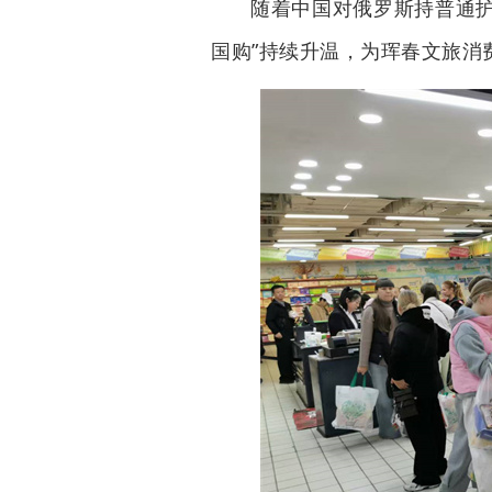
随着中国对俄罗斯持普通护
国购”持续升温，为珲春文旅消