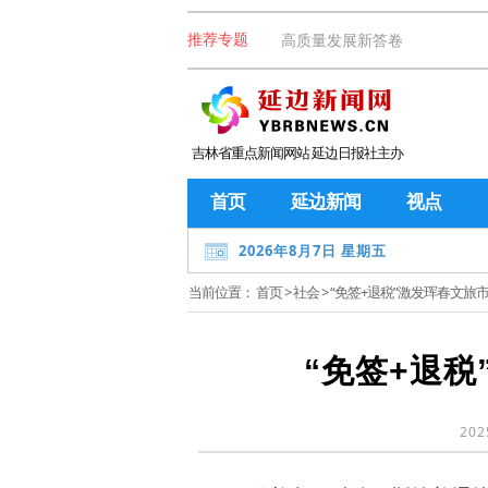
高质量发展新答卷
推荐专题
吉林省重点新闻网站 延边日报社主办
首页
延边新闻
视点
2026年8月7日 星期五
当前位置：
首页
>
社会
> “免签+退税”激发珲春文旅
“免签+退
202