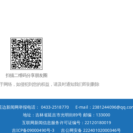
扫描二维码分享朋友圈
于网络，如侵犯到您的权益，请及时通知我们即刻删除
延边新闻网举报电话： 0433-2518770 E-mail：2381244096@qq.co
地址：吉林省延吉市光明街89号 邮编：133000
互联网新闻信息服务许可证编号：22120180019
吉ICP备09000490号-3
吉公网安备 22240102000346号