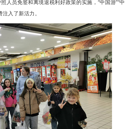
照人员免签和离境退税利好政策的实施，“中国游”“中
费注入了新活力。