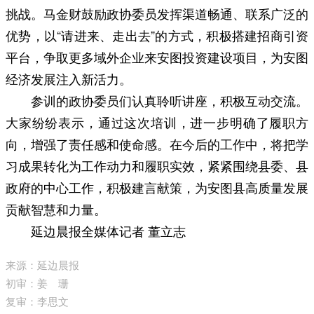
挑战。马金财鼓励政协委员发挥渠道畅通、联系广泛的
优势，以“请进来、走出去”的方式，积极搭建招商引资
平台，争取更多域外企业来安图投资建设项目，为安图
经济发展注入新活力。
参训的政协委员们认真聆听讲座，积极互动交流。
大家纷纷表示，通过这次培训，进一步明确了履职方
向，增强了责任感和使命感。在今后的工作中，将把学
习成果转化为工作动力和履职实效，紧紧围绕县委、县
政府的中心工作，积极建言献策，为安图县高质量发展
贡献智慧和力量。
延边晨报全媒体记者 董立志
来源：延边晨报
初审：姜 珊
复审：李思文