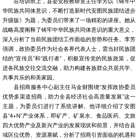
在培训班上，县委党校教研室主任李芳以《铸牢中
华民族共同体意识，不断打造新时代安图民族团结进步
升级版》为题，为委员们带来了一场精彩的讲座。她从
战略高度阐释了铸牢中华民族共同体意识的重大意义，
深入分析了当前民族团结工作面临的形势和任务。李芳
强调，政协委员作为社会各界代表人士，需当好民族团
结的“宣传员”和“践行者”，积极宣传党的民族政策，促
进各民族交往交流交融，助力构建各族群众共居共学、
共事共乐的和美家园。
县招商服务中心副主任马金财围绕“发挥政协委员
优势多渠道招商，助力全县经济社会高质量发展”这一
主题，为委员们进行了系统讲解。他详细介绍了安图
县“4+N”产业体系，即矿产、矿泉水、食品医药、文旅
四大优势产业及新兴产业的发展现状和前景，并结合县
域区位优势、资源禀赋，分析了招商引资面临的机遇和