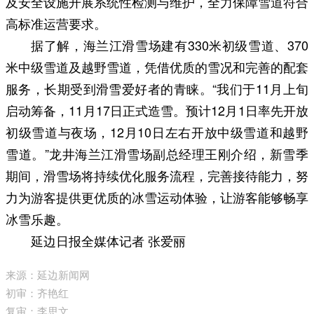
及安全设施开展系统性检测与维护，全力保障雪道符合
高标准运营要求。
据了解，海兰江滑雪场建有330米初级雪道、370
米中级雪道及越野雪道，凭借优质的雪况和完善的配套
服务，长期受到滑雪爱好者的青睐。“我们于11月上旬
启动筹备，11月17日正式造雪。预计12月1日率先开放
初级雪道与夜场，12月10日左右开放中级雪道和越野
雪道。”龙井海兰江滑雪场副总经理王刚介绍，新雪季
期间，滑雪场将持续优化服务流程，完善接待能力，努
力为游客提供更优质的冰雪运动体验，让游客能够畅享
冰雪乐趣。
延边日报全媒体记者 张爱丽
来源：延边新闻网
初审：齐艳红
复审：李思文