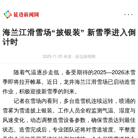
海兰江滑雪场“披银装” 新雪季进入倒
计时
2025-11-25
来源：延边新闻网
随着气温逐步走低，备受期待的2025—2026冰雪
季即将拉开帷幕。近日，龙井海兰江滑雪场已启动造雪
作业，积极迎接新雪季的到来。
记者在雪场内看到，多台造雪机连续运转，喷涌的
雪雾为雪道披上银装。工作人员全程监测气温、湿度与
风速变化，动态调整造雪设备参数，确保雪质达到最佳
状态。造雪完成后，专业团队还将对雪道坡度、平整度