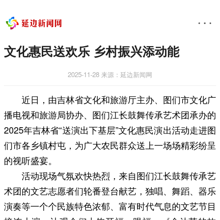
文化惠民送欢乐 乡村振兴添动能
2025-11-28
来源：延边新闻网
近日，由吉林省文化和旅游厅主办、图们市文化广
播电视和旅游局协办、图们江长鼓舞传承艺术团承办的
2025年吉林省“送演出下基层”文化惠民演出活动走进图
们市各乡镇村屯，为广大农民群众送上一场场精彩纷呈
的视听盛宴。
活动现场气氛欢快热烈，来自图们江长鼓舞传承艺
术团的文艺志愿者们轮番登台献艺，独唱、舞蹈、器乐
演奏等一个个民族特色浓郁、富有时代气息的文艺节目