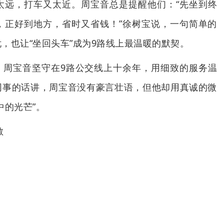
太远，打车又太近。周宝音总是提醒他们：“先坐到终
，正好到地方，省时又省钱！”徐树宝说，一句简单的
，也让“坐回头车”成为9路线上最温暖的默契。
。周宝音坚守在9路公交线上十余年，用细致的服务温
同事的话讲，周宝音没有豪言壮语，但他却用真诚的微
中的光芒”。
敏