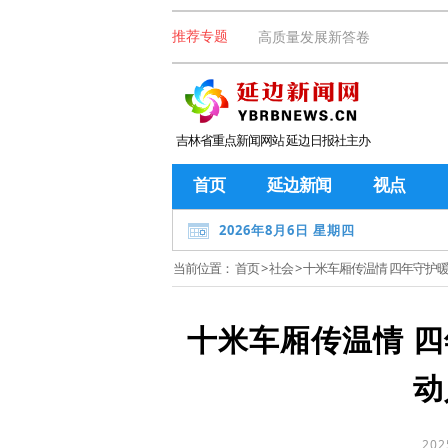
高质量发展新答卷
推荐专题
吉林省重点新闻网站 延边日报社主办
首页
延边新闻
视点
2026年8月6日 星期四
当前位置：
首页
>
社会
> 十米车厢传温情 四年守护
十米车厢传温情 
动
202