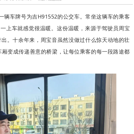
一辆车牌号为吉H91552的公交车。常坐这辆车的乘客
，一上车就感觉很温暖。这份温暖，来源于驾驶员周宝
付出。十余年来，周宝音虽然没做过什么惊天动地的壮
车厢变成传递善意的桥梁，让每位乘客的每一段路途都