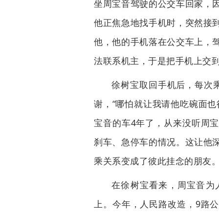
坐周宝音驾驶的公交车回家，
他正焦急地找手机时，突然接
他，他的手机落在公交车上，
法联系机主，于是把手机上交
徐树宝取回手机后，每次
谢，“哪怕就让我请他吃碗面也
宝音的车4年了，从来没听周
刹车、急停车的情况。这让他
乘关系变成了彼此挂念的朋友
在徐树宝看来，周宝音为
上。今年，人民路改造，9路