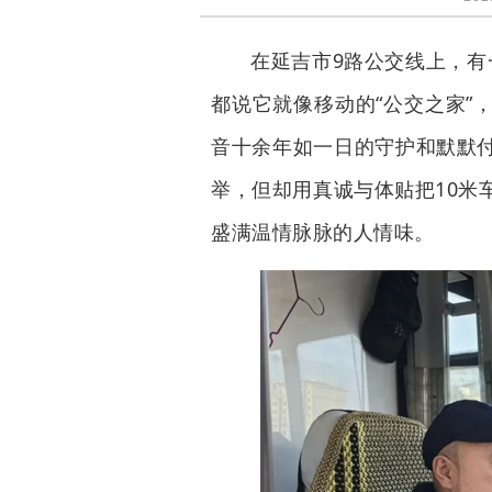
在延吉市9路公交线上，有
都说它就像移动的“公交之家”
音十余年如一日的守护和默默
举，但却用真诚与体贴把10米
盛满温情脉脉的人情味。