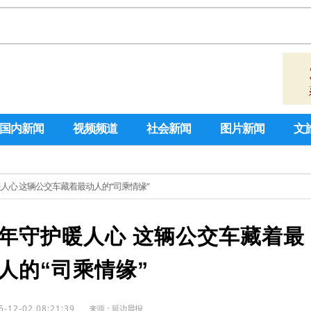
国内新闻
视频频道
社会新闻
图片新闻
文
暖人心 这辆公交车藏着最动人的“司乘情缘”
四年守护暖人心 这辆公交车藏着最
人的“司乘情缘”
5-12-02 08:21:39
来源：
延边晨报